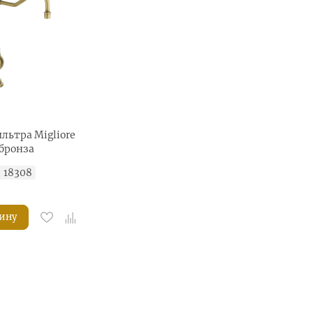
льтра Migliore
 бронза
:
18308
зину