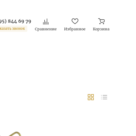
95) 844 69 79
казать звонок
Сравнение
Избранное
Корзина