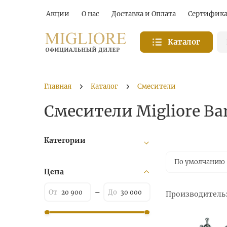
Акции
О нас
Доставка и Оплата
Сертифик
Каталог
Главная
Каталог
Смесители
Смесители Migliore Ba
Категории
По умолчанию
Цена
Производитель