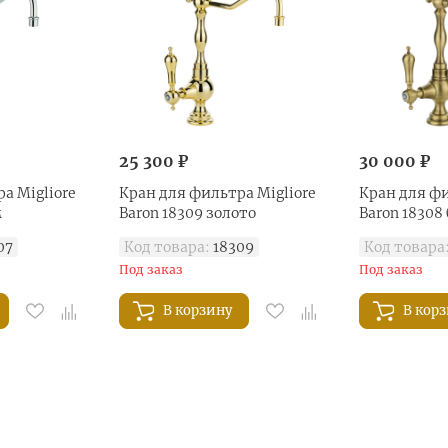
25 300 ₽
30 000 ₽
а Migliore
Кран для фильтра Migliore
Кран для фи
м
Baron 18309 золото
Baron 18308
07
Код товара:
18309
Код товара
Под заказ
Под заказ
В корзину
В кор