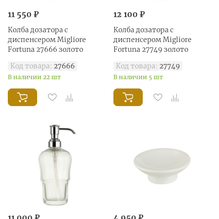
11 550 ₽
12 100 ₽
Колба дозатора с
Колба дозатора с
диспенсером Migliore
диспенсером Migliore
Fortuna 27666 золото
Fortuna 27749 золото
Код товара:
27666
Код товара:
27749
В наличии 22 шт
В наличии 5 шт
11 000 ₽
4 950 ₽