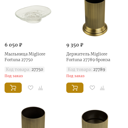
6 050 ₽
9 350 ₽
Мыльница Migliore
Держатель Migliore
Fortuna 27750
Fortuna 27789 бронза
Код товара:
27750
Код товара:
27789
Под заказ
Под заказ