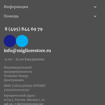
Информация
Помощь
8 (495) 844 69 79
info@migliorestore.ru
9.00 - 21.00 Ежедневно
Индивидуальный
предприниматель
Точилин Тимур
Дмитриевич
ИНН 772874566189 ОГРНИП
325508100020350
Юридический адрес:
107143, Россия, Москва г, м-
ый ок-г Метрогородок вн