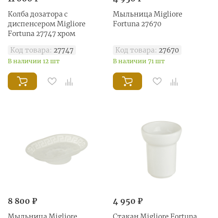
Колба дозатора с
Мыльница Migliore
диспенсером Migliore
Fortuna 27670
Fortuna 27747 хром
Код товара:
27747
Код товара:
27670
В наличии 12 шт
В наличии 71 шт
8 800 ₽
4 950 ₽
Мыльница Migliore
Стакан Migliore Fortuna