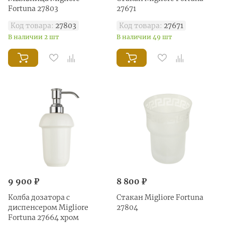
Fortuna 27803
27671
Код товара:
27803
Код товара:
27671
В наличии 2 шт
В наличии 49 шт
9 900 ₽
8 800 ₽
Колба дозатора с
Стакан Migliore Fortuna
диспенсером Migliore
27804
Fortuna 27664 хром