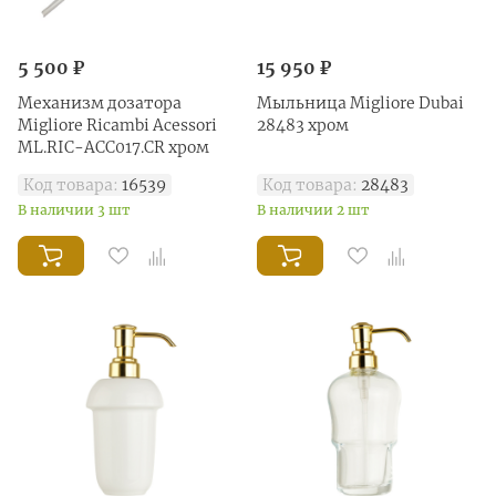
5 500 ₽
15 950 ₽
Механизм дозатора
Мыльница Migliore Dubai
Migliore Ricambi Acessori
28483 хром
ML.RIC-ACC017.CR хром
Код товара:
16539
Код товара:
28483
В наличии 3 шт
В наличии 2 шт