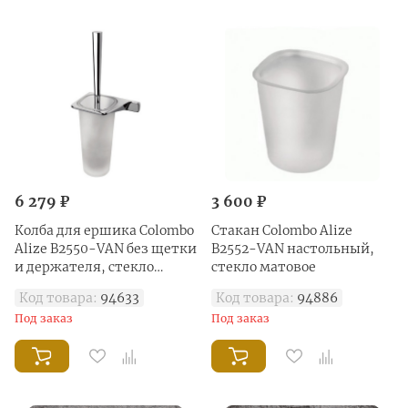
6 279 ₽
3 600 ₽
Колба для ершика Colombo
Стакан Colombo Alize
Alize B2550-VAN без щетки
B2552-VAN настольный,
и держателя, стекло
стекло матовое
матовое
Код товара:
94633
Код товара:
94886
Под заказ
Под заказ