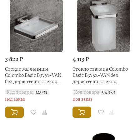
3 822 ₽
4 113 ₽
Стекло мыльницы
Стекло стакана Colombo
Colombo Basic B3751-VAN
Basic B3752-VAN без
без держателя, стекло
держателя, стекло
матовое
матовое
Код товара:
94931
Код товара:
94933
Под заказ
Под заказ