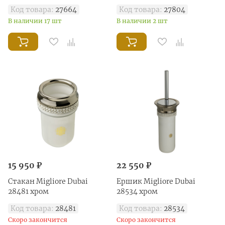
Код товара:
27664
Код товара:
27804
В наличии 17 шт
В наличии 2 шт
15 950 ₽
22 550 ₽
Стакан Migliore Dubai
Ершик Migliore Dubai
28481 хром
28534 хром
Код товара:
28481
Код товара:
28534
Скоро закончится
Скоро закончится