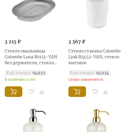
3 215 ₽
3 367 ₽
Стекло мыльницы
Стекло стакана Colombo
Colombo Luna B0151-VAN
Link B2452-VAN, стекло
без держателя, стекло
матовое
матовое
Код товара:
94932
Код товара:
94934
В наличии 11 шт
Скоро закончится