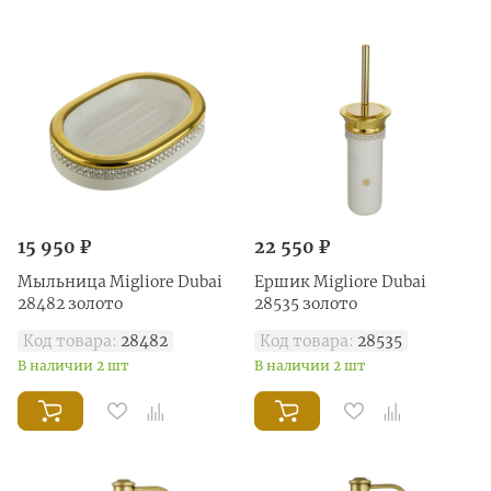
15 950 ₽
22 550 ₽
Мыльница Migliore Dubai
Ершик Migliore Dubai
28482 золото
28535 золото
Код товара:
28482
Код товара:
28535
В наличии 2 шт
В наличии 2 шт