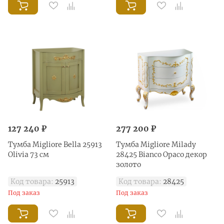
127 240 ₽
277 200 ₽
Тумба Migliore Bella 25913
Тумба Migliore Milady
Olivia 73 см
28425 Bianco Opaco декор
золото
Код товара:
25913
Код товара:
28425
Под заказ
Под заказ