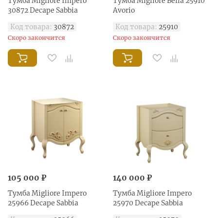
Тумба Migliore Impero
Тумба Migliore Bella 25910
30872 Decape Sabbia
Avorio
Код товара:
30872
Код товара:
25910
Скоро закончится
Скоро закончится
105 000 ₽
140 000 ₽
Тумба Migliore Impero
Тумба Migliore Impero
25966 Decape Sabbia
25970 Decape Sabbia