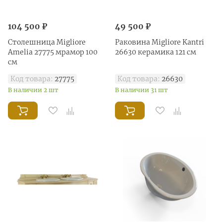
104 500 ₽
49 500 ₽
Столешница Migliore
Раковина Migliore Kantri
Amelia 27775 мрамор 100
26630 керамика 121 см
см
Код товара:
27775
Код товара:
26630
В наличии 2 шт
В наличии 31 шт