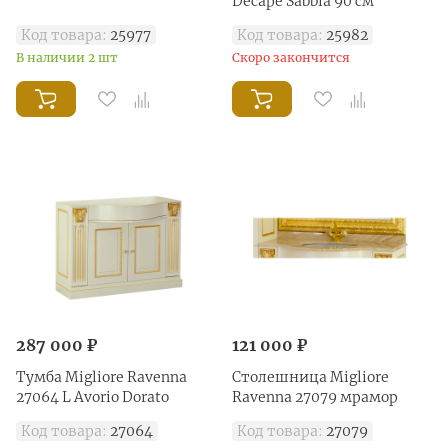
Decape Sabbia 90 см
Код товара:
25977
Код товара:
25982
В наличии 2 шт
Скоро закончится
287 000 ₽
121 000 ₽
Тумба Migliore Ravenna
Столешница Migliore
27064 L Avorio Dorato
Ravenna 27079 мрамор
Код товара:
27064
Код товара:
27079