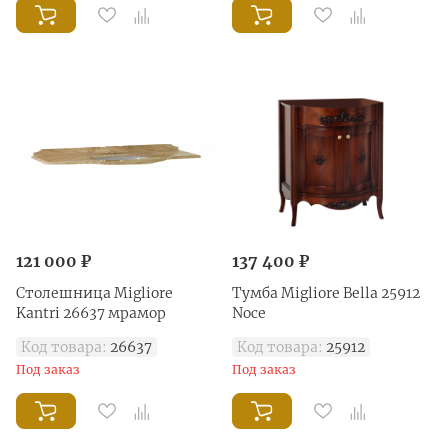
121 000 ₽
137 400 ₽
Столешница Migliore
Тумба Migliore Bella 25912
Kantri 26637 мрамор
Noce
Код товара:
26637
Код товара:
25912
Под заказ
Под заказ