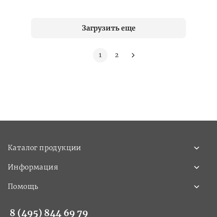
Загрузить еще
1
2
Каталог продукции
Информация
Помощь
8 (495) 844 69 79