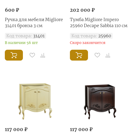
600 ₽
202 000 ₽
Ручка для мебели Migliore
Тумба Migliore Impero
31401 бронза 3 см
25960 Decape Sabbia 110 см
Код товара:
31401
Код товара:
25960
В наличии 56 шт
Скоро закончится
117 000 ₽
117 000 ₽