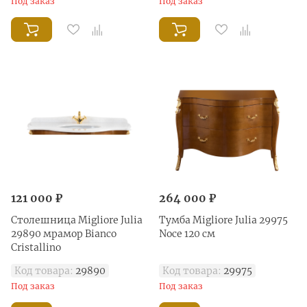
Под заказ
Под заказ
121 000 ₽
264 000 ₽
Столешница Migliore Julia
Тумба Migliore Julia 29975
29890 мрамор Bianco
Noce 120 см
Cristallino
Код товара:
29890
Код товара:
29975
Под заказ
Под заказ