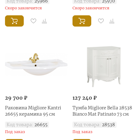
Код товара:
25966
Код товара:
25970
Скоро закончится
Скоро закончится
29 700 ₽
127 240 ₽
Раковина Migliore Kantri
Тумба Migliore Bella 28538
26655 керамика 95 см
Bianco Mat Patinato 73 см
Код товара:
26655
Код товара:
28538
Под заказ
Под заказ