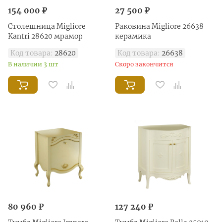
154 000 ₽
27 500 ₽
Столешница Migliore
Раковина Migliore 26638
Kantri 28620 мрамор
керамика
Код товара:
28620
Код товара:
26638
В наличии 3 шт
Скоро закончится
80 960 ₽
127 240 ₽