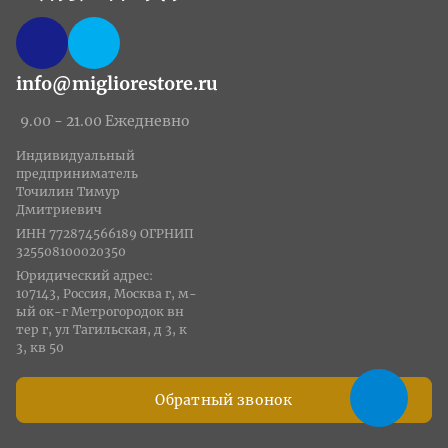
info@migliorestore.ru
9.00 - 21.00 Ежедневно
Индивидуальный
предприниматель
Точилин Тимур
Дмитриевич
ИНН 772874566189 ОГРНИП
325508100020350
Юридический адрес:
107143, Россия, Москва г, м-
ый ок-г Метрогородок вн
тер г, ул Тагильская, д 3, к
3, кв 50
Обратный звонок