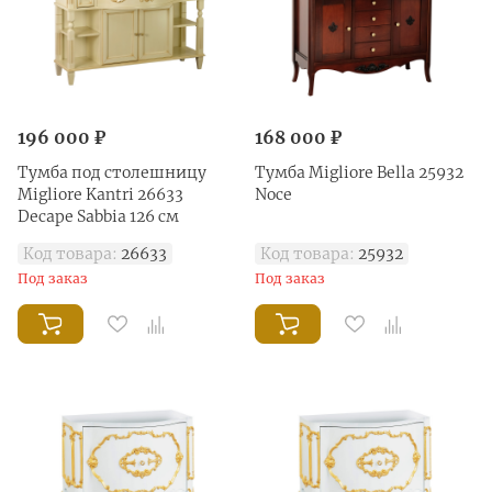
196 000 ₽
168 000 ₽
Тумба под столешницу
Тумба Migliore Bella 25932
Migliore Kantri 26633
Noce
Decape Sabbia 126 см
Код товара:
26633
Код товара:
25932
Под заказ
Под заказ