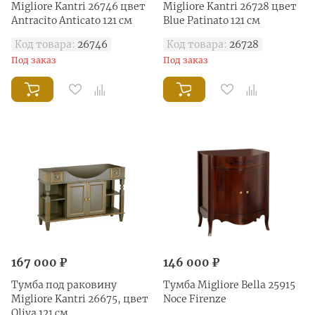
Migliore Kantri 26746 цвет
Migliore Kantri 26728 цвет
Antracito Anticato 121 см
Blue Patinato 121 см
Код товара:
26746
Код товара:
26728
Под заказ
Под заказ
167 000 ₽
146 000 ₽
Тумба под раковину
Тумба Migliore Bella 25915
Migliore Kantri 26675, цвет
Noce Firenze
Oliva 121 см