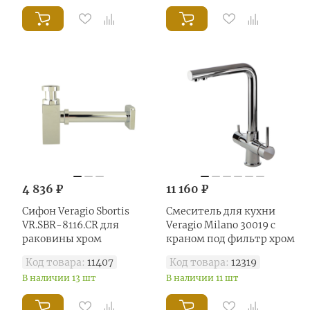
4 836 ₽
11 160 ₽
Сифон Veragio Sbortis
Смеситель для кухни
VR.SBR-8116.CR для
Veragio Milano 30019 с
раковины хром
краном под фильтр хром
Код товара:
11407
Код товара:
12319
В наличии 13 шт
В наличии 11 шт