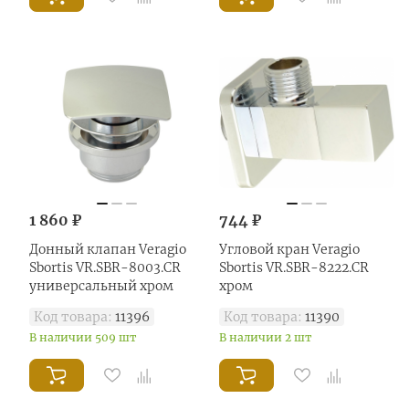
1 860 ₽
744 ₽
Донный клапан Veragio
Угловой кран Veragio
Sbortis VR.SBR-8003.CR
Sbortis VR.SBR-8222.CR
универсальный хром
хром
Код товара:
11396
Код товара:
11390
В наличии 509 шт
В наличии 2 шт