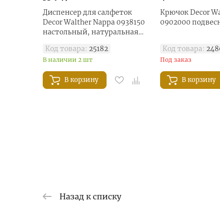
Диспенсер для салфеток
Крючок Decor Wa
Decor Walther Nappa 0938150
0902000 подвес
настольный, натуральная
кожа цвет: белый
Код товара:
25182
Код товара:
248
В наличии 2 шт
Под заказ
В корзину
В корзину
Назад к списку