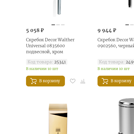
5 058 ₽
9 944 ₽
Скребок Decor Walther
Скребок Decor Wa
Universal 0835600
0902560, черны
подвесной, хром
Код товара:
25341
Код товара:
249
В наличии 10 шт
В наличии 10 шт
В корзину
В корзину