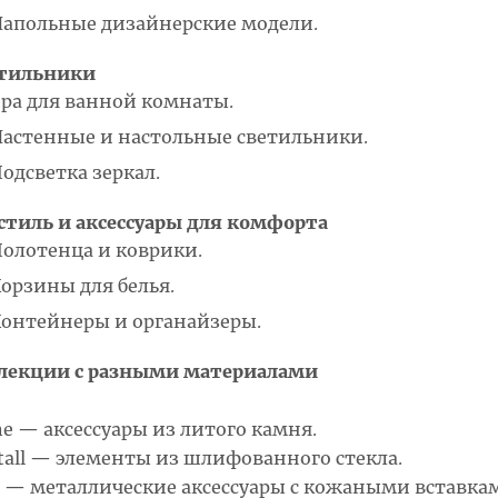
апольные дизайнерские модели.
тильники
ра для ванной комнаты.
астенные и настольные светильники.
одсветка зеркал.
стиль и аксессуары для комфорта
олотенца и коврики.
орзины для белья.
онтейнеры и органайзеры.
лекции с разными материалами
ne — аксессуары из литого камня.
stall — элементы из шлифованного стекла.
b — металлические аксессуары с кожаными вставка