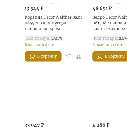
13 544 ₽
48 691 ₽
Корзина Decor Walther Basic
Ведро Decor Walt
0859200 для мусора
0615082 напольно
напольная, хром
золото матовое
Код товара:
25175
Код товара:
247
В наличии 8 шт
В наличии 13 шт
В корзину
В корзину
33 947 ₽
4 286 ₽