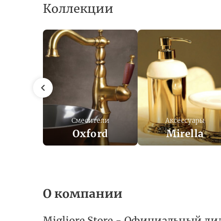
Коллекции
Смесители
Аксессуары
Oxford
Mirella
О компании
Migliore Store - Официальный дил