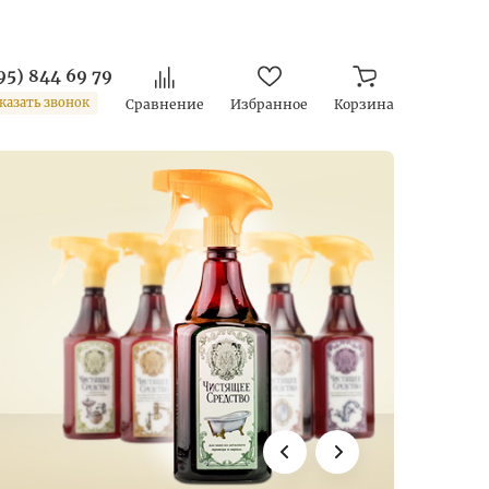
95) 844 69 79
казать звонок
Сравнение
Избранное
Корзина