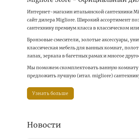
Интернет-магазин итальянской сантехники Mig
сайт дилера Migliore. Широкий ассортимент по
сантехнику премиум класса в классическом ил
Бронзовые смесители, золотые аксессуары, уни
классическая мебель для ванных комнат, поло
лапах, зеркала в багетных рамах и многое друго
Мы поможем скомплектовать ванную комнату 
предложить лучшую (итал. migliore) сантехник
Узнать больше
Новости