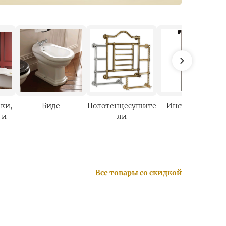
ки,
Биде
Полотенцесушите
Инсталляции
 и
ли
Все товары со скидкой