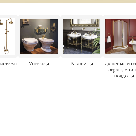
системы
Унитазы
Раковины
Душевые угол
ограждения
поддоны