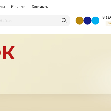
аты
Новости
Контакты
8 (4
За