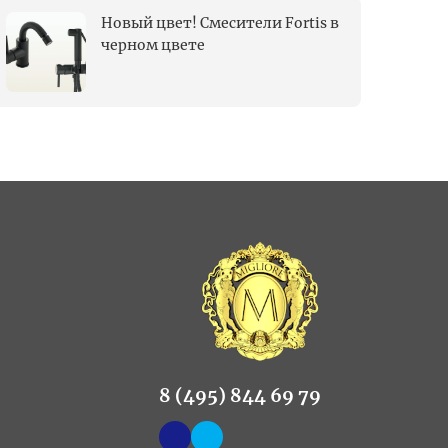
Новый цвет! Смесители Fortis в
черном цвете
8 (495) 844 69 79