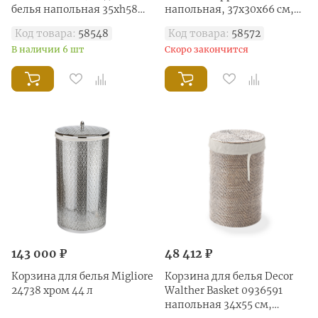
белья напольная 35xh58
напольная, 37х30х66 см,
см, хром
белый
Код товара:
58548
Код товара:
58572
В наличии 6 шт
Скоро закончится
143 000 ₽
48 412 ₽
Корзина для белья Migliore
Корзина для белья Decor
24738 хром 44 л
Walther Basket 0936591
напольная 34x55 см,