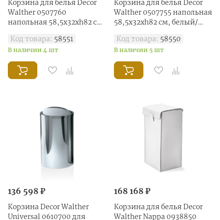
Корзина для белья Decor
Корзина для белья Decor
Walther 0507760
Walther 0507755 напольная
напольная 58,5x32xh82 см,
58,5x32xh82 см, белый/
хром/черный
хром
Код товара:
58551
Код товара:
58550
В наличии 4 шт
В наличии 5 шт
136 598 ₽
168 168 ₽
Корзина Decor Walther
Корзина для белья Decor
Universal 0610700 для
Walther Nappa 0938850