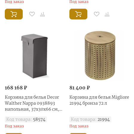
Под заказ
Под заказ
168 168 ₽
81 400 ₽
Корзина для белья Decor
Корзина для белья Migliore
Walther Nappa 0938893
21994 бронза 72 л
напольная, 37х30х66 см,
серый
Код товара:
58574
Код товара:
21994
Под заказ
Под заказ