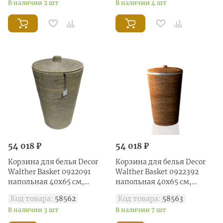
В наличии 2 шт
В наличии 4 шт
54 018 ₽
54 018 ₽
Корзина для белья Decor
Корзина для белья Decor
Walther Basket 0922091
Walther Basket 0922392
напольная 40x65 см,
напольная 40x65 см,
ротанг светлый
ротанг темный
Код товара:
58562
Код товара:
58563
В наличии 3 шт
В наличии 7 шт