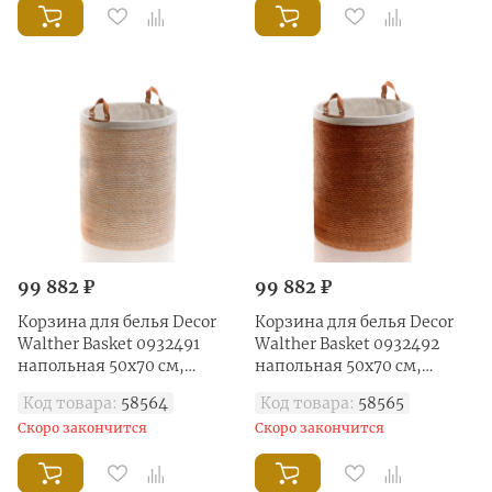
99 882 ₽
99 882 ₽
Корзина для белья Decor
Корзина для белья Decor
Walther Basket 0932491
Walther Basket 0932492
напольная 50x70 см,
напольная 50x70 см,
ротанг светлый
ротанг темный
Код товара:
58564
Код товара:
58565
Скоро закончится
Скоро закончится