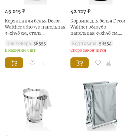
45 015 ₽
42 127 ₽
Корзина для белья Decor
Корзина для белья Decor
Walther 0610770 напольная
Walther 0610760
35xh58 см, сталь
напольная 35xh58 см,
полированная
черный матовый
Код товара:
58555
Код товара:
58554
В наличии 3 шт
Скоро закончится