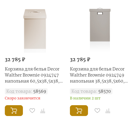
32 785 ₽
32 785 ₽
Корзина для белья Decor
Корзина для белья Decor
Walther Brownie 0924747
Walther Brownie 0924749
напольная 60,5x38,5x38,5
напольная 38,5х38,5х60,5
см, песочно-бежевый
см, имитация кожи тауп
Код товара:
58569
Код товара:
58570
Скоро закончится
В наличии 2 шт