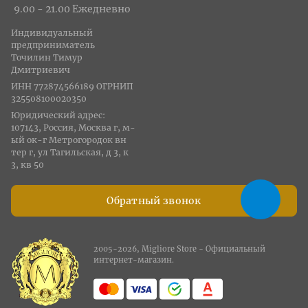
9.00 - 21.00 Ежедневно
Индивидуальный
предприниматель
Точилин Тимур
Дмитриевич
ИНН 772874566189 ОГРНИП
325508100020350
Юридический адрес:
107143, Россия, Москва г, м-
ый ок-г Метрогородок вн
тер г, ул Тагильская, д 3, к
3, кв 50
Обратный звонок
2005-2026, Migliore Store - Официальный
интернет-магазин.