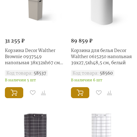
31 255 ₽
89 859 ₽
Корзина Decor Walther
Корзина для белья Decor
Brownie 0937549
Walther 0615250 напольная
напольная 38х32хh67 см
39x27,5xh48,5 см, белый
имитация кожи, цвет
Код товара:
58537
Код товара:
58560
тауп
В наличии 5 шт
В наличии 6 шт