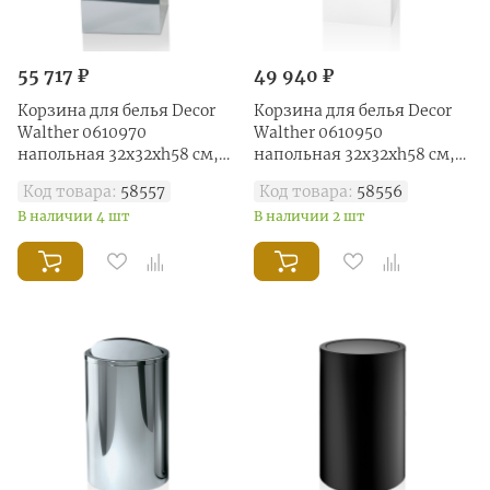
55 717 ₽
49 940 ₽
Корзина для белья Decor
Корзина для белья Decor
Walther 0610970
Walther 0610950
напольная 32x32xh58 см,
напольная 32x32xh58 см,
сталь полированная
белый
Код товара:
58557
Код товара:
58556
В наличии 4 шт
В наличии 2 шт