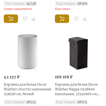
ротанг светлый
Код товара:
24738
Код товара:
58566
Скоро закончится
Под заказ
42 127 ₽
168 168 ₽
Корзина для белья Decor
Корзина для белья Decor
Walther 0610750 напольная
Walther Nappa 0938890
35xh58 см, белый
напольная, 37х30х66 см,
черно-коричневый
Код товара:
58553
Код товара:
58573