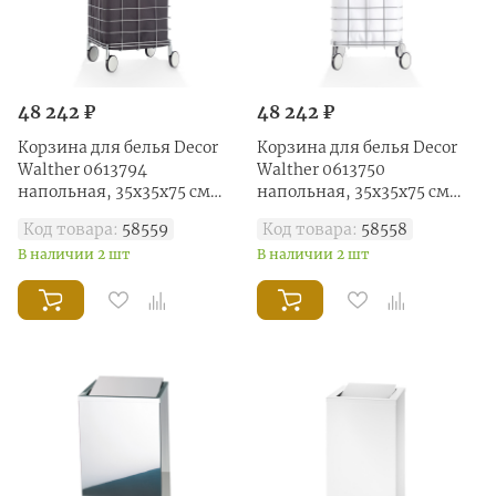
48 242 ₽
48 242 ₽
Корзина для белья Decor
Корзина для белья Decor
Walther 0613794
Walther 0613750
напольная, 35x35x75 см
напольная, 35x35x75 см
антрацит/хром
белый/хром
Код товара:
58559
Код товара:
58558
В наличии 2 шт
В наличии 2 шт