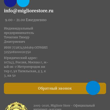
info@migliorestore.ru
9.00 - 21.00 Ежедневно
Индивидуальный
предприниматель
Точилин Тимур
Дмитриевич
ИНН 772874566189 ОГРНИП
325508100020350
Юридический адрес:
107143, Россия, Москва г, м-
ый ок-г Метрогородок вн
тер г, ул Тагильская, д 3, к
3, кв 50
Обратный звонок
2005-2026, Migliore Store - Официальный
интернет-магазин.