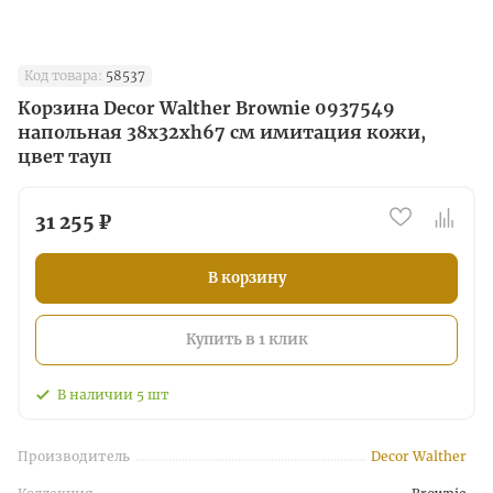
Код товара:
58537
Корзина Decor Walther Brownie 0937549
напольная 38х32хh67 см имитация кожи,
цвет тауп
31 255 ₽
В корзину
Купить в 1 клик
В наличии
5
шт
Производитель
Decor Walther