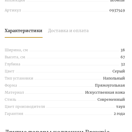
Коллекция
Brownie
Артикул
0937549
Характеристики
Доставка и оплата
Ширина, см
38
Высота, см
67
Глубина
32
Цвет
Серый
Тип установки
Напольный
Форма
Прямоугольная
Материал
Искусственная кожа
Стиль
Современный
Цвет производителя
тауп
Гарантия
2 года