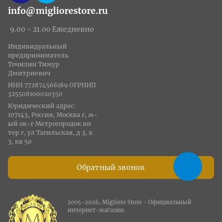
info@migliorestore.ru
9.00 - 21.00 Ежедневно
Индивидуальный
предприниматель
Точилин Тимур
Дмитриевич
ИНН 772874566189 ОГРНИП
325508100020350
Юридический адрес:
107143, Россия, Москва г, м-
ый ок-г Метрогородок вн
тер г, ул Тагильская, д 3, к
3, кв 50
Обратный звонок
2005-2026, Migliore Store - Официальный
интернет-магазин.