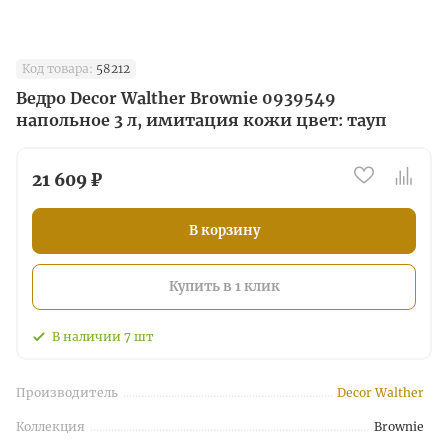
Код товара:
58212
Ведро Decor Walther Brownie 0939549
напольное 3 л, имитация кожи цвет: тауп
21 609 ₽
В корзину
Купить в 1 клик
В наличии
7
шт
Производитель
Decor Walther
Коллекция
Brownie