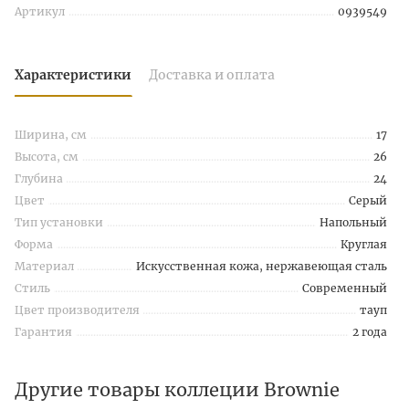
Артикул
0939549
Характеристики
Доставка и оплата
Ширина, см
17
Высота, см
26
Глубина
24
Цвет
Серый
Тип установки
Напольный
Форма
Круглая
Материал
Искусственная кожа, нержавеющая сталь
Стиль
Современный
Цвет производителя
тауп
Гарантия
2 года
Другие товары коллеции Brownie