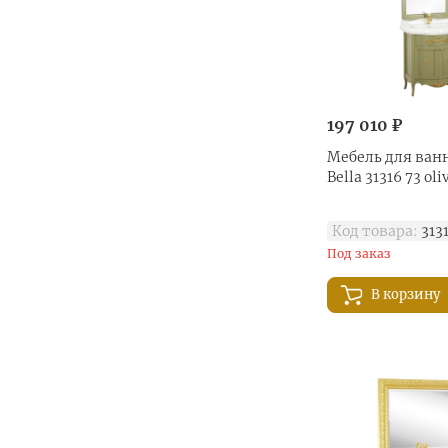
197 010 ₽
Мебель для ванн
Bella 31316 73 oli
Код товара:
313
Под заказ
В корзину