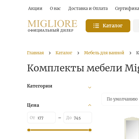
Акции
О нас
Доставка и Оплата
Сертифик
Каталог
Главная
Каталог
Мебель для ванной
К
Комплекты мебели Mig
Категории
По умолчанию
Цена