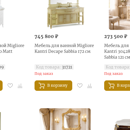
745 800 ₽
273 500 ₽
ой Migliore
Мебель для ванной Migliore
Мебель для 
co Matt
Kantri Decape Sabbia 172 см
Kantri 3042
Sabbia 121 с
09
Код товара:
31721
Код товара
Под заказ
Под заказ
В корзину
В кор