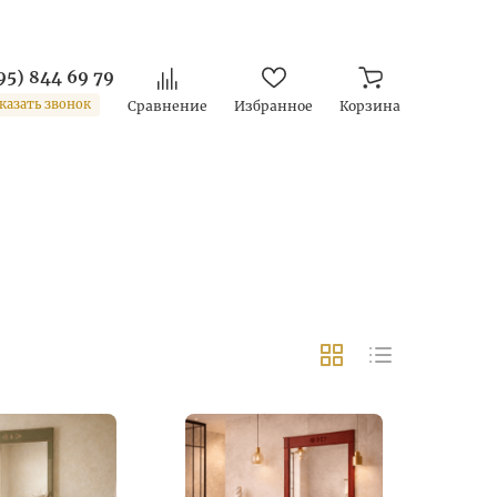
95) 844 69 79
казать звонок
Сравнение
Избранное
Корзина