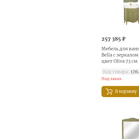
257 385 ₽
Мебель для ванн
Bella с зеркал
цвет Oliva 73 см
Код товара:
176
Под заказ
В корзину