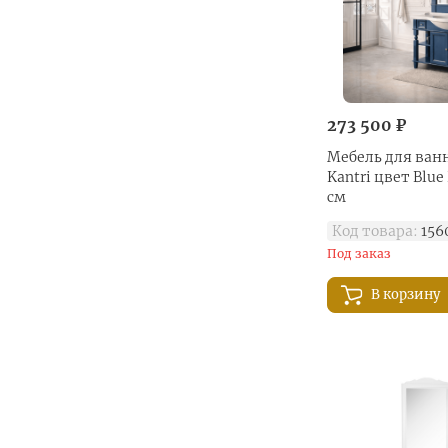
273 500 ₽
Мебель для ванн
Kantri цвет Blue 
см
Код товара:
156
Под заказ
В корзину