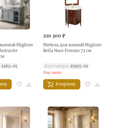
210 300 ₽
ванной Migliore
Мебель для ванной Migliore
Antracite
Bella Noce Firenze 73 см
 см
:
1562-01
Код товара:
25915-01
Под заказ
зину
В корзину