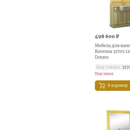
498 600 ₽
Мебель для ванн
Ravenna 31705 120
Dorato
Код товара:
317
Под заказ
В корзину