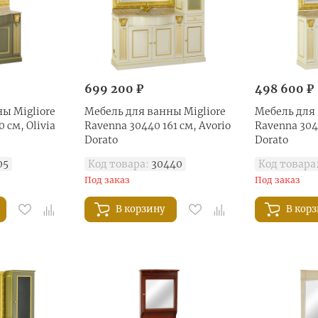
699 200 ₽
498 600 ₽
ы Migliore
Мебель для ванны Migliore
Мебель для 
 см, Olivia
Ravenna 30440 161 см, Avorio
Ravenna 3044
Dorato
Dorato
05
Код товара:
30440
Код товара
Под заказ
Под заказ
В корзину
В кор