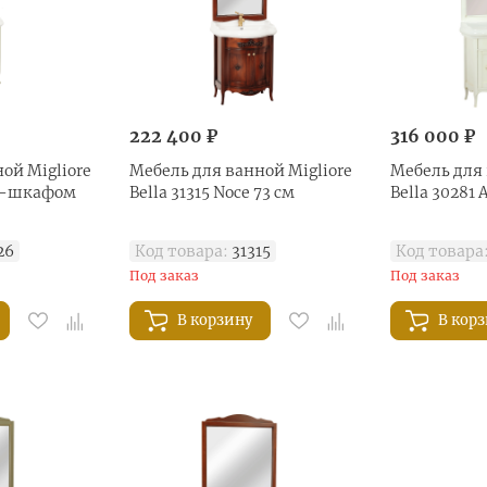
222 400 ₽
316 000 ₽
ой Migliore
Мебель для ванной Migliore
Мебель для 
ом-шкафом
Bella 31315 Noce 73 см
Bella 30281 
26
Код товара:
31315
Код товара
Под заказ
Под заказ
В корзину
В кор