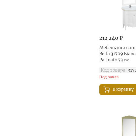
212 240 ₽
Мебель для ванн
Bella 31709 Bian
Patinato 73 см
Код товара:
317
Под заказ
В корзину