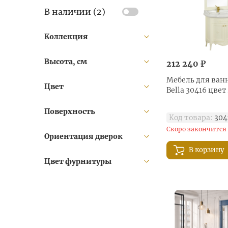
В наличии (
2
)
Коллекция
Высота, см
212 240 ₽
Мебель для ванн
Цвет
Bella 30416 цвет
Поверхность
Код товара:
304
Скоро закончится
Ориентация дверок
В корзину
Цвет фурнитуры