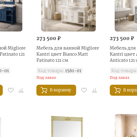
273 500 ₽
273 500 ₽
ой Migliore
Мебель для ванной Migliore
Мебель для 
Patinato 121
Kantri цвет Bianco Matt
Kantri цвет 
Patinato 121 см
Anticato 121
0-01
Код товара:
1561-01
Код товара
Под заказ
Под заказ
В корзину
В кор