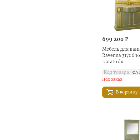
699 200 ₽
Мебель для ванн
Ravenna 31706 16
Dorato dx
Код товара:
317
Под заказ
В корзину