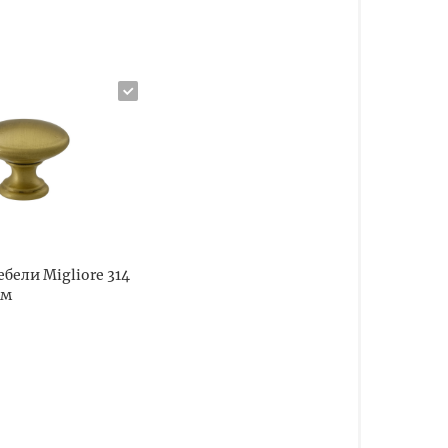
ебели Migliore 314
см