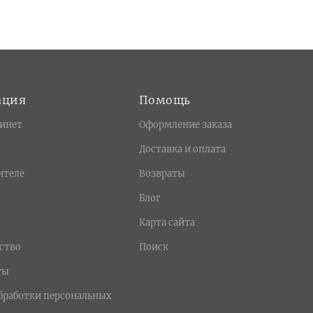
ация
Помощь
инет
Оформление заказа
Доставка и оплата
ителе
Возвраты
Блог
Карта сайта
ство
Поиск
ты
бработки персональных