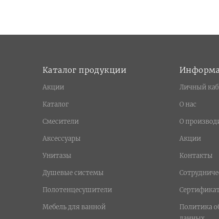
Каталог продукции
Информ
Акции
Личный каб
Каталог
О нас
Смесители
О производ
Аксессуары
Акции
Унитазы
Контакты
Душевые системы
Сотрудниче
Полотенцесушители
Сертифика
Мебель для ванной
Политика о
данных