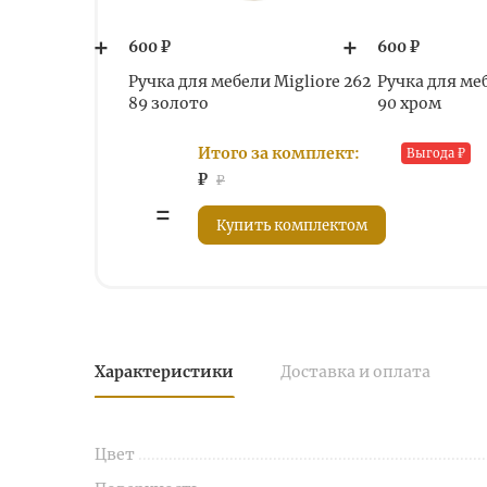
600 ₽
600 ₽
Ручка для мебели Migliore 262
Ручка для меб
89 золото
90 хром
Итого за комплект:
Выгода
₽
₽
₽
Купить комплектом
Характеристики
Доставка и оплата
Цвет