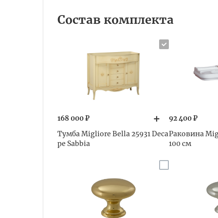
Состав комплекта
168 000 ₽
92 400 ₽
Тумба Migliore Bella 25931 Deca
Раковина Migl
pe Sabbia
100 см