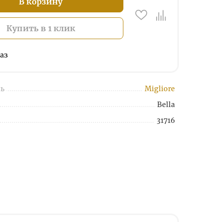
В корзину
Купить в 1 клик
аз
ь
Migliore
Bella
31716