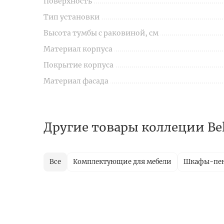
Поверхность
Тип установки
Высота тумбы с раковиной, см
Материал корпуса
Покрытие корпуса
Материал фасада
Другие товары коллеции Bel
Все
Комплектующие для мебели
Шкафы-пе