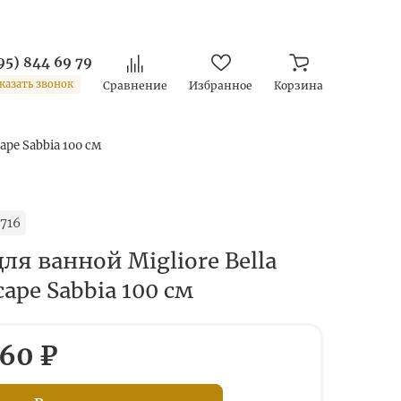
95) 844 69 79
казать звонок
Сравнение
Избранное
Корзина
ape Sabbia 100 см
716
ля ванной Migliore Bella
cape Sabbia 100 см
60 ₽