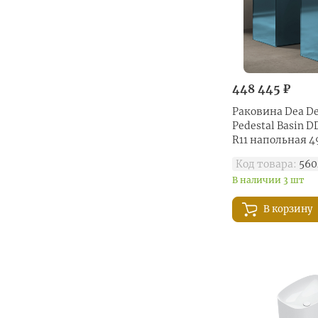
448 445 ₽
Раковина Dea De
Pedestal Basin D
R11 напольная 4
dark blue
Код товара:
560
В наличии 3 шт
В корзину