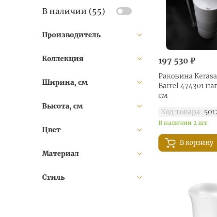
В наличии (
55
)
Производитель
Коллекция
197 530 ₽
Раковина Kerasa
Ширина, см
Barrel 474301 н
см
Высота, см
Код товара:
501
В наличии 2 шт
Цвет
В корзину
Материал
Стиль