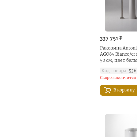
337 751 ₽
Раковина Antoni
AGO85 Bianco/cr
50 см, цвет бел
Код товара:
536
Скоро закончится
В корзину