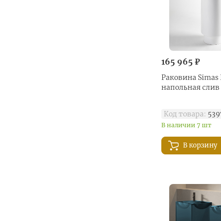
165 965 ₽
Раковина Simas
напольная слив 
Код товара:
539
В наличии 7 шт
В корзину