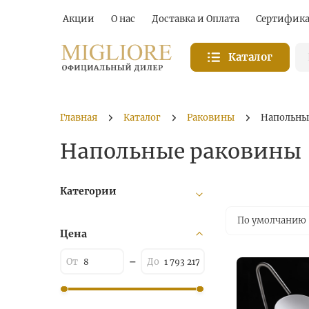
Акции
О нас
Доставка и Оплата
Сертифик
Каталог
Главная
Каталог
Раковины
Напольны
Напольные раковины
Категории
По умолчанию
Цена