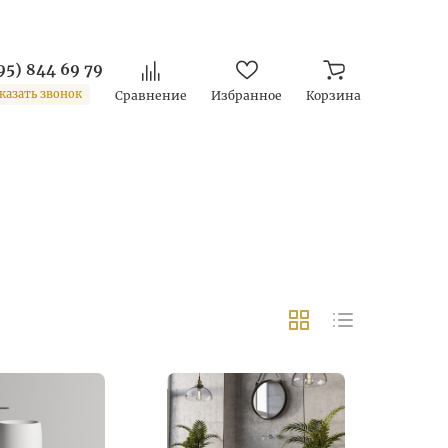
95) 844 69 79
казать звонок
Сравнение
Избранное
Корзина