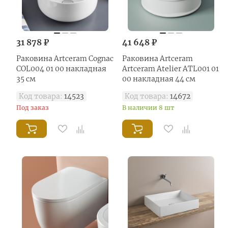
31 878 ₽
41 648 ₽
Раковина Artceram Cognac
Раковина Artceram
COL004 01 00 накладная
Artceram Atelier ATL001 01
35 см
00 накладная 44 см
Код товара:
14523
Код товара:
14672
Под заказ
В наличии 8 шт