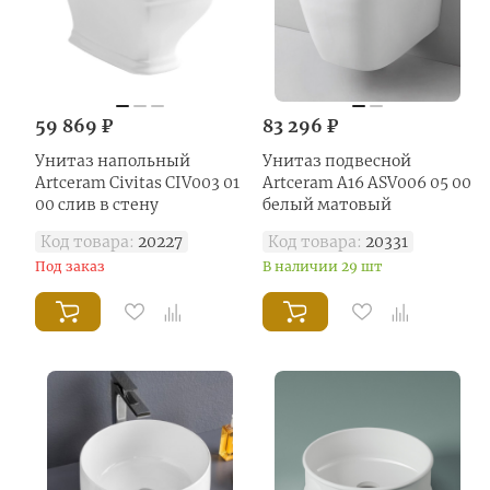
59 869 ₽
83 296 ₽
Унитаз напольный
Унитаз подвесной
Artceram Civitas CIV003 01
Artceram A16 ASV006 05 00
00 слив в стену
белый матовый
Код товара:
20227
Код товара:
20331
Под заказ
В наличии 29 шт