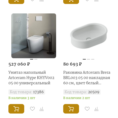
527 060 ₽
80 693 ₽
Унитаз напольный
Раковина Artceram Brera
Artceram Hype KHYV002
BRL003 05 00 накладная
05 00 универсальный
60 см, цвет белый
матовый
Код товара:
17386
Код товара:
20509
В наличии 3 шт
В наличии 2 шт