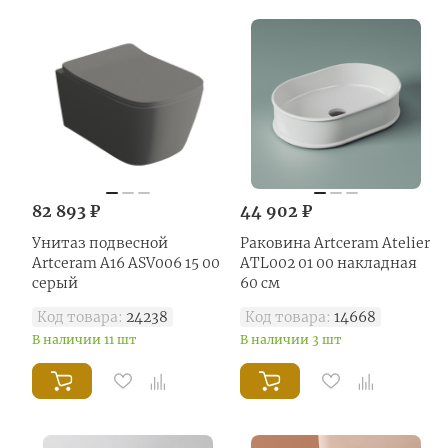
82 893 ₽
44 902 ₽
Унитаз подвесной
Раковина Artceram Atelier
Artceram A16 ASV006 15 00
ATL002 01 00 накладная
серый
60 см
Код товара:
24238
Код товара:
14668
В наличии 11 шт
В наличии 3 шт