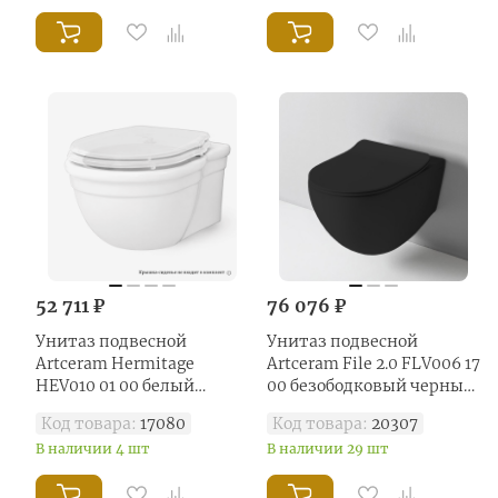
52 711 ₽
76 076 ₽
Унитаз подвесной
Унитаз подвесной
Artceram Hermitage
Artceram File 2.0 FLV006 17
HEV010 01 00 белый
00 безободковый черный
глянцевый
матовый
Код товара:
17080
Код товара:
20307
В наличии 4 шт
В наличии 29 шт