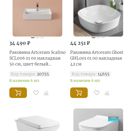
34 490 ₽
44 251 ₽
Раковина Artceram Scalino
Раковина Artceram Ghost
SCL006 01 00 накладная
GHL001 01 00 накладная
50 см, цвет белый
42 см
глянцевый
Код товара:
20755
Код товара:
14655
В наличии 6 шт
В наличии 6 шт