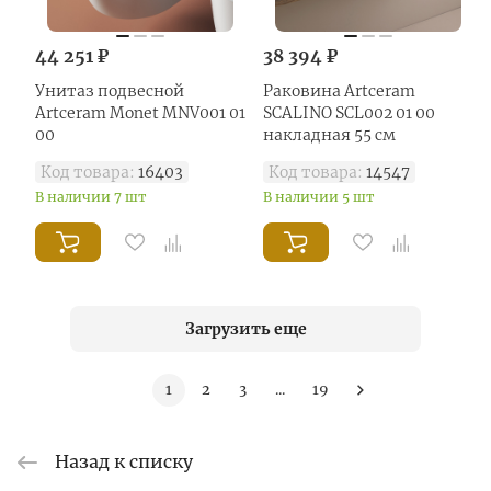
44 251 ₽
38 394 ₽
Унитаз подвесной
Раковина Artceram
Artceram Monet MNV001 01
SCALINO SCL002 01 00
00
накладная 55 см
Код товара:
16403
Код товара:
14547
В наличии 7 шт
В наличии 5 шт
Загрузить еще
1
2
3
...
19
Назад к списку