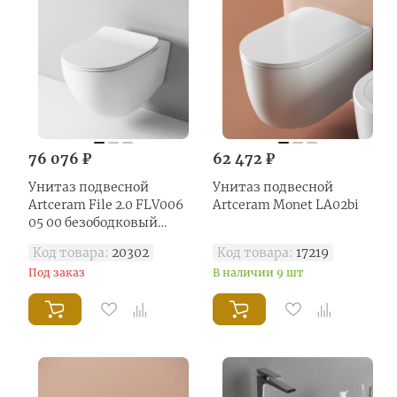
76 076 ₽
62 472 ₽
Унитаз подвесной
Унитаз подвесной
Artceram File 2.0 FLV006
Artceram Monet LA02bi
05 00 безободковый
белый матовый
Код товара:
20302
Код товара:
17219
Под заказ
В наличии 9 шт