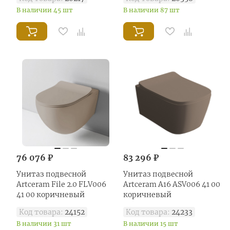
В наличии 45 шт
В наличии 87 шт
76 076 ₽
83 296 ₽
Унитаз подвесной
Унитаз подвесной
Artceram File 2.0 FLV006
Artceram A16 ASV006 41 00
41 00 коричневый
коричневый
Код товара:
24152
Код товара:
24233
В наличии 31 шт
В наличии 15 шт