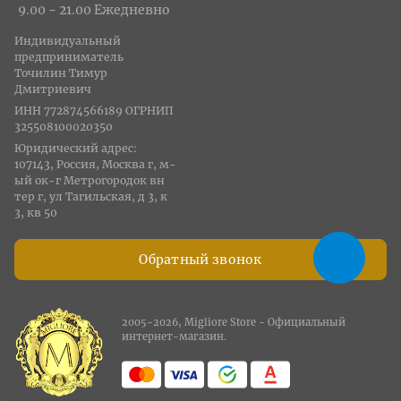
9.00 - 21.00 Ежедневно
Индивидуальный
предприниматель
Точилин Тимур
Дмитриевич
ИНН 772874566189 ОГРНИП
325508100020350
Юридический адрес:
107143, Россия, Москва г, м-
ый ок-г Метрогородок вн
тер г, ул Тагильская, д 3, к
3, кв 50
Обратный звонок
2005-2026, Migliore Store - Официальный
интернет-магазин.