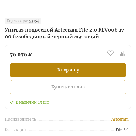
Код товара:
53154
Унитаз подвесной Artceram File 2.0 FLV006 17
00 безободковый черный матовый
76 076 ₽
В корзину
Купить в 1 клик
В наличии
29
шт
Производитель
Artceram
Коллекция
File 2.0