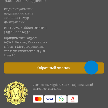
9.00 - 21.00 Ежедневно
Индивидуальный
предприниматель
Точилин Тимур
Дмитриевич
ИНН 772874566189 ОГРНИП
325508100020350
Юридический адрес:
107143, Россия, Москва г, м-
ый ок-г Метрогородок вн
тер г, ул Тагильская, д 3, к
3, кв 50
Обратный звонок
2005-2026, Migliore Store - Официальный
интернет-магазин.