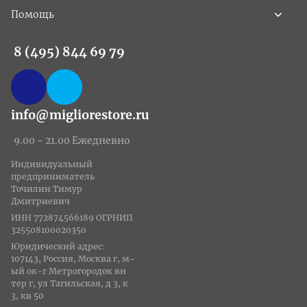
Помощь
8 (495) 844 69 79
info@migliorestore.ru
9.00 - 21.00 Ежедневно
Индивидуальный
предприниматель
Точилин Тимур
Дмитриевич
ИНН 772874566189 ОГРНИП
325508100020350
Юридический адрес:
107143, Россия, Москва г, м-
ый ок-г Метрогородок вн
тер г, ул Тагильская, д 3, к
3, кв 50