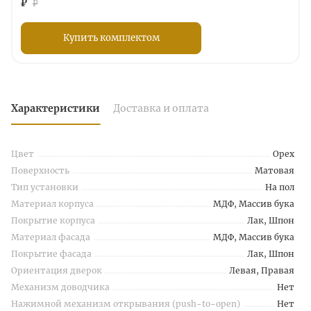
₽
₽
Купить комплектом
Характеристики
Доставка и оплата
Цвет
Орех
Поверхность
Матовая
Тип установки
На пол
Материал корпуса
МДФ, Массив бука
Покрытие корпуса
Лак, Шпон
Материал фасада
МДФ, Массив бука
Покрытие фасада
Лак, Шпон
Ориентация дверок
Левая, Правая
Механизм доводчика
Нет
Нажимной механизм открывания (push-to-open)
Нет