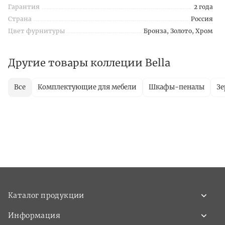
Гарантия
2 года
Страна
Россия
Цвет фурнитуры
Бронза, Золото, Хром
Другие товары коллеции Bella
Все
Комплектующие для мебели
Шкафы-пеналы
Зе
Каталог продукции
Информация