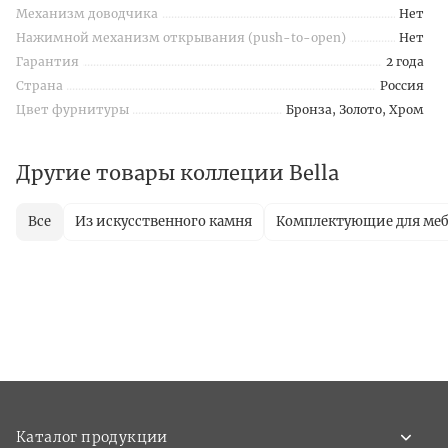
Механизм доводчика
Нет
Нажимной механизм открывания (push-to-open)
Нет
Гарантия
2 года
Страна
Россия
Цвет фурнитуры
Бронза, Золото, Хром
Другие товары коллеции Bella
Все
Из искусственного камня
Комплектующие для ме
Каталог продукции