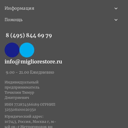
Информация
Помощь
8 (495) 844 69 79
info@migliorestore.ru
9.00 - 21.00 Ежедневно
Индивидуальный
предприниматель
Точилин Тимур
Дмитриевич
ИНН 772874566189 ОГРНИП
325508100020350
Юридический адрес:
107143, Россия, Москва г, м-
ый ок-г Метрогородок вн