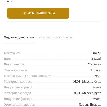
₽
₽
Купить комплектом
Характеристики
Доставка и оплата
Высота, см
80.50
Цвет
Белый
Поверхность
Матовая
Тип установки
На пол
Высота тумбы с раковиной, см
95,5
Материал корпуса
МДФ, Массив бука
Покрытие корпуса
Эмаль
Материал фасада
МДФ, Массив бука
Покрытие фасада
Эмаль
Ориентация дверок
Левая, Правая