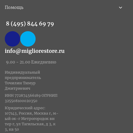
Помощь
8 (495) 844 69 79
info@migliorestore.ru
9.00 - 21.00 Ежедневно
Индивидуальный
предприниматель
Точилин Тимур
Дмитриевич
ИНН 772874566189 ОГРНИП
325508100020350
Юридический адрес:
107143, Россия, Москва г, м-
ый ок-г Метрогородок вн
тер г, ул Тагильская, д 3, к
3, кв 50