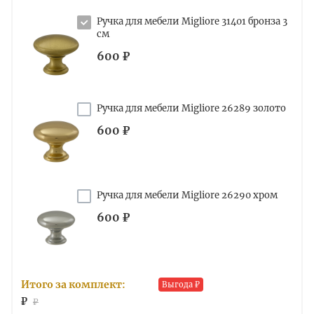
Ручка для мебели Migliore 31401 бронза 3
см
600 ₽
Ручка для мебели Migliore 26289 золото
600 ₽
Ручка для мебели Migliore 26290 хром
600 ₽
Итого за комплект:
Выгода
₽
₽
₽