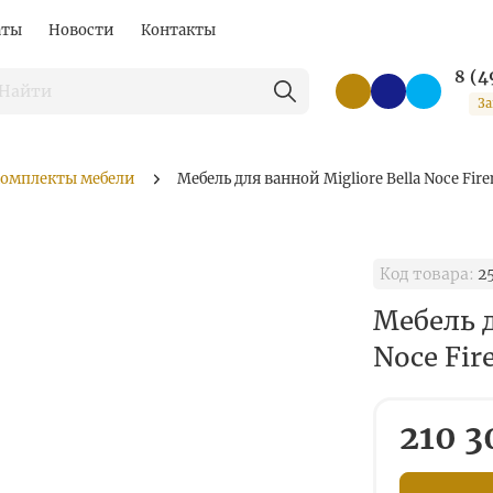
аты
Новости
Контакты
8 (4
За
омплекты мебели
Мебель для ванной Migliore Bella Noce Fire
Код товара:
25
Мебель д
Noce Fir
210 3