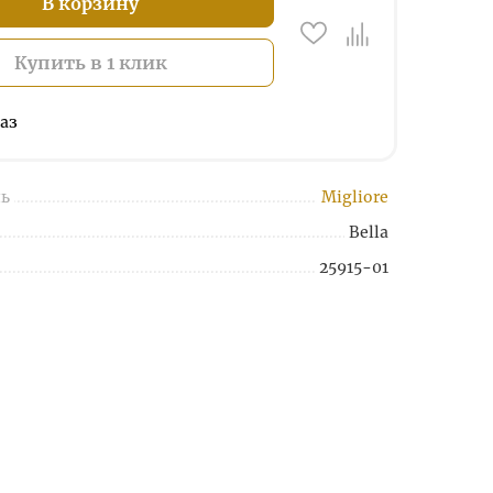
В корзину
Купить в 1 клик
аз
ь
Migliore
Bella
25915-01