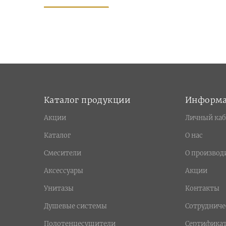
Каталог продукции
Информ
Акции
Личный каб
Каталог
О нас
Смесители
О производ
Аксессуары
Акции
Унитазы
Контакты
Душевые системы
Сотрудниче
Полотенцесушители
Сертифика