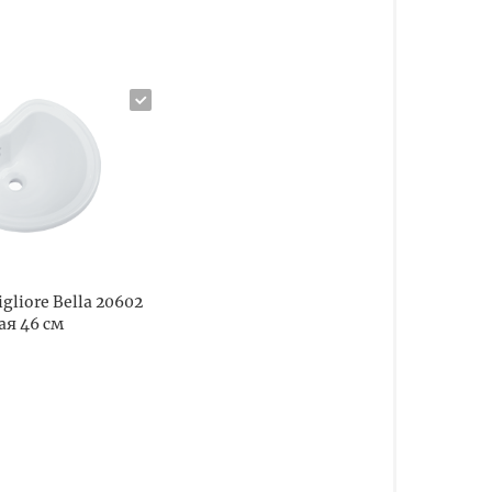
gliore Bella 20602
ая 46 см