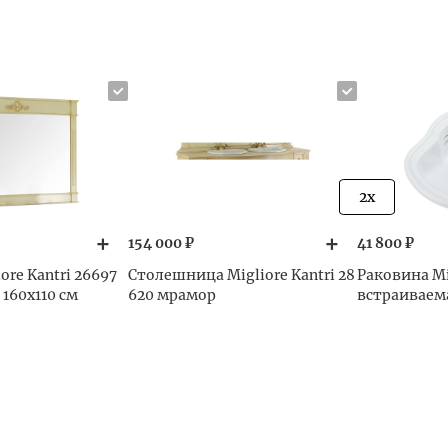
2x
154 000 ₽
41 800 ₽
ore Kantri 26697
Столешница Migliore Kantri 28
Раковина Mi
 160x110 см
620 мрамор
встраиваем