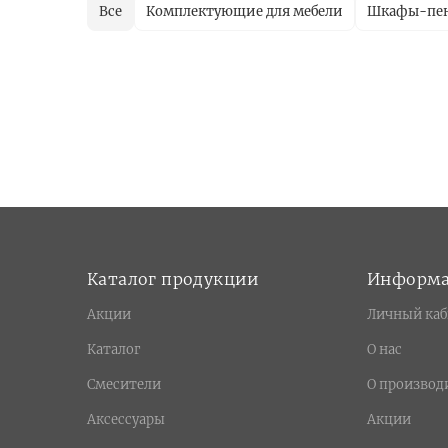
Все
Комплектующие для мебели
Шкафы-пе
Каталог продукции
Информ
Акции
Личный каб
Каталог
О нас
Смесители
О производ
Аксессуары
Акции