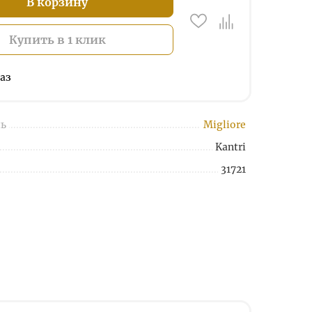
В корзину
Купить в 1 клик
аз
ь
Migliore
Kantri
31721