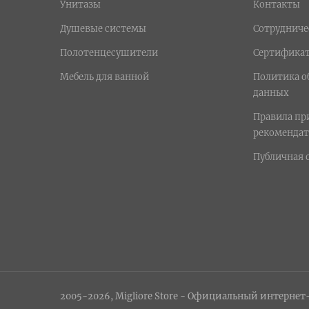
Унитазы
Контакты
Душевые системы
Сотрудниче
Полотенцесушители
Сертифика
Мебель для ванной
Политика о
данных
Правила п
рекомендат
Публичная 
2005-2026, Migliore Store - Официальный интернет