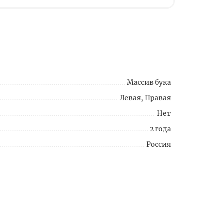
Массив бука
Левая, Правая
Нет
2 года
Россия