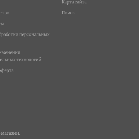
Карта сайта
ство
Поиск
ты
бработки персональных
рименения
ельных технологий
оферта
-магазин.