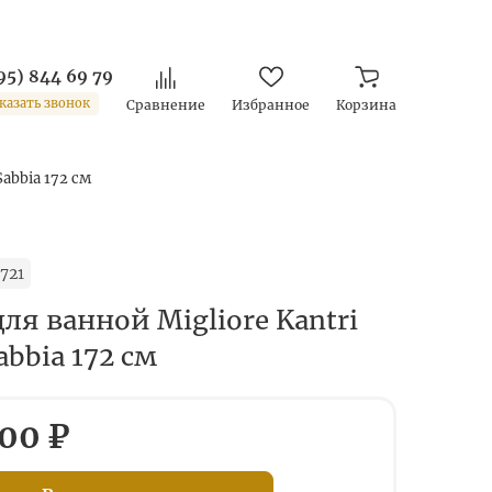
95) 844 69 79
казать звонок
Сравнение
Избранное
Корзина
Sabbia 172 см
721
ля ванной Migliore Kantri
abbia 172 см
00 ₽