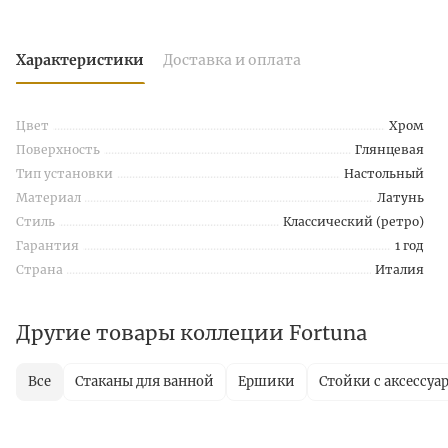
Характеристики
Доставка и оплата
Цвет
Хром
Поверхность
Глянцевая
Тип установки
Настольный
Материал
Латунь
Стиль
Классический (ретро)
Гарантия
1 год
Страна
Италия
Другие товары коллеции Fortuna
Все
Стаканы для ванной
Ершики
Стойки с аксессуа