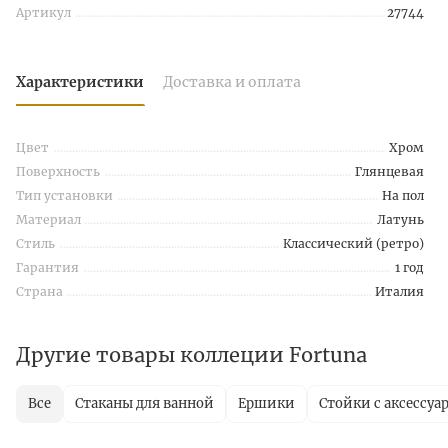
Артикул
27744
Характеристики
Доставка и оплата
Цвет
Хром
Поверхность
Глянцевая
Тип установки
На пол
Материал
Латунь
Стиль
Классический (ретро)
Гарантия
1 год
Страна
Италия
Другие товары коллеции Fortuna
Все
Стаканы для ванной
Ершики
Стойки с аксессуа