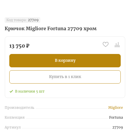
Код товара:
27709
Крючок Migliore Fortuna 27709 хром
13 750 ₽
В корзину
Купить в 1 клик
В наличии
5
шт
Производитель
Migliore
Коллекция
Fortuna
Артикул
27709