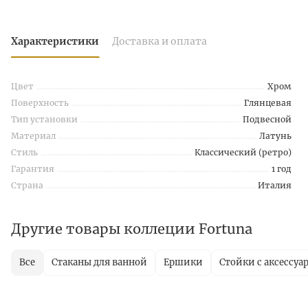
Характеристики
Доставка и оплата
Цвет
Хром
Поверхность
Глянцевая
Тип установки
Подвесной
Материал
Латунь
Стиль
Классический (ретро)
Гарантия
1 год
Страна
Италия
Другие товары коллеции Fortuna
Все
Стаканы для ванной
Ершики
Стойки с аксессуа