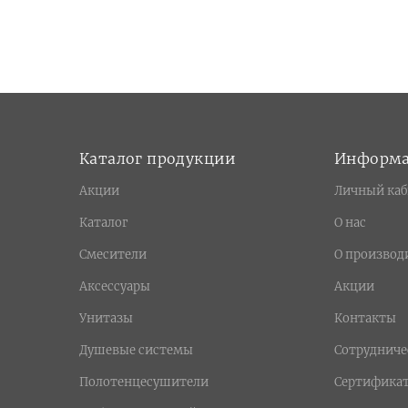
Каталог продукции
Информ
Акции
Личный каб
Каталог
О нас
Смесители
О производ
Аксессуары
Акции
Унитазы
Контакты
Душевые системы
Сотрудниче
Полотенцесушители
Сертифика