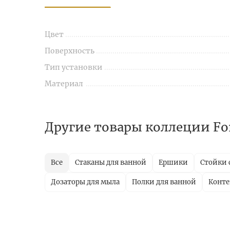
Цвет
Поверхность
Тип установки
Материал
Другие товары коллеции Fo
Все
Стаканы для ванной
Ершики
Стойки 
Дозаторы для мыла
Полки для ванной
Конт