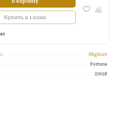
В корзину
Купить в 1 клик
аз
ь
Migliore
Fortuna
27658