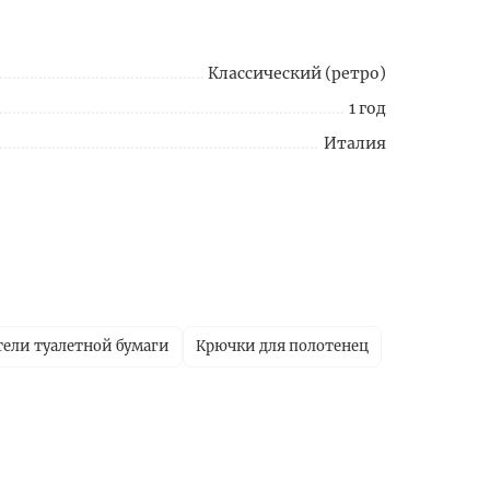
Классический (ретро)
1 год
Италия
ели туалетной бумаги
Крючки для полотенец