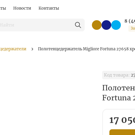
аты
Новости
Контакты
8 (4
За
цедержатели
Полотенцедержатель Migliore Fortuna 27658 х
Код товара:
2
Полотен
Fortuna 
17 05