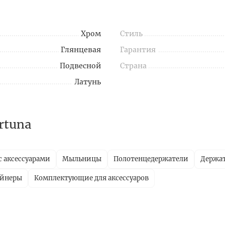
Хром
Стиль
Глянцевая
Гарантия
Подвесной
Страна
Латунь
rtuna
с аксессуарами
Мыльницы
Полотенцедержатели
Держат
ейнеры
Комплектующие для аксессуаров