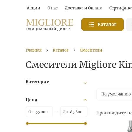
Акции
О нас
Доставка и Оплата
Сертифик
Каталог
Главная
Каталог
Смесители
Смесители Migliore Ki
Категории
По умолчанию
Цена
Производитель