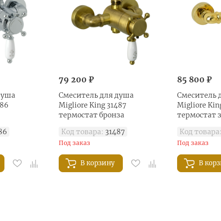
79 200 ₽
85 800 ₽
душа
Смеситель для душа
Смеситель 
486
Migliore King 31487
Migliore Kin
термостат бронза
термостат 
86
Код товара:
31487
Код товара
Под заказ
Под заказ
В корзину
В кор