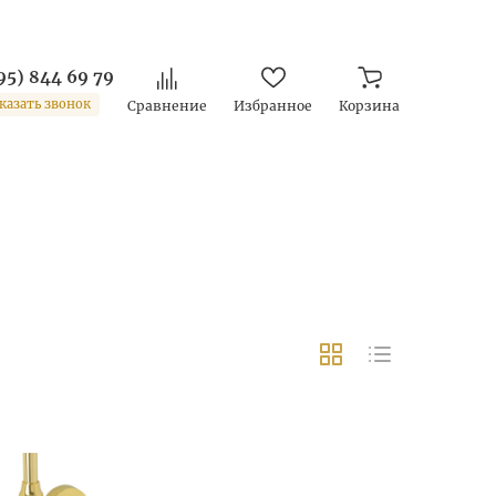
95) 844 69 79
казать звонок
Сравнение
Избранное
Корзина