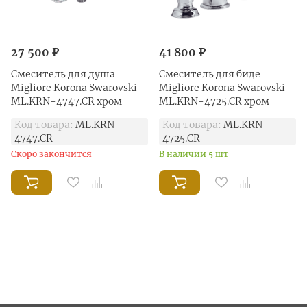
27 500 ₽
41 800 ₽
Смеситель для душа
Смеситель для биде
Migliore Korona Swarovski
Migliore Korona Swarovski
ML.KRN-4747.CR хром
ML.KRN-4725.CR хром
Код товара:
ML.KRN-
Код товара:
ML.KRN-
4747.CR
4725.CR
Скоро закончится
В наличии 5 шт