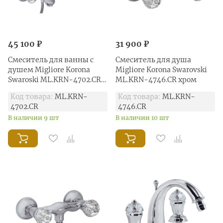
45 100 ₽
31 900 ₽
Смеситель для ванны с
Смеситель для душа
душем Migliore Korona
Migliore Korona Swarovski
Swaroski ML.KRN-4702.CR
ML.KRN-4746.CR хром
хром
Код товара:
ML.KRN-
Код товара:
ML.KRN-
4702.CR
4746.CR
В наличии 9 шт
В наличии 10 шт