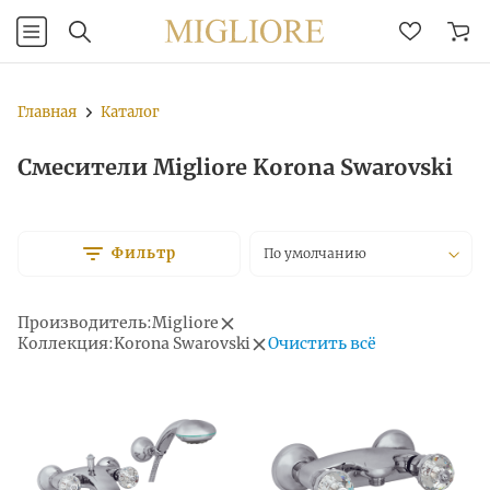
Главная
Каталог
Смесители Migliore Korona Swarovski
Фильтр
По умолчанию
Производитель:
Migliore
Очистить всё
Коллекция:
Korona Swarovski