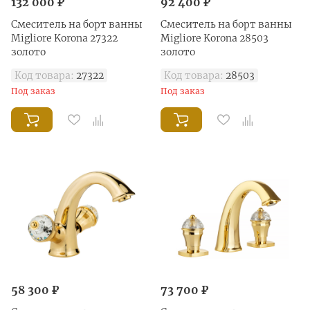
132 000 ₽
92 400 ₽
Смеситель на борт ванны
Смеситель на борт ванны
Migliore Korona 27322
Migliore Korona 28503
золото
золото
Код товара:
27322
Код товара:
28503
Под заказ
Под заказ
58 300 ₽
73 700 ₽