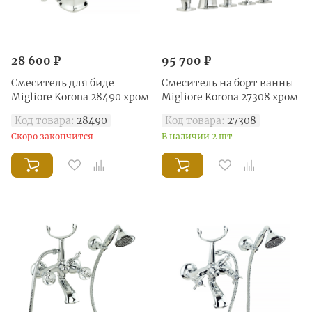
28 600 ₽
95 700 ₽
Смеситель для биде
Смеситель на борт ванны
Migliore Korona 28490 хром
Migliore Korona 27308 хром
Код товара:
28490
Код товара:
27308
Скоро закончится
В наличии 2 шт