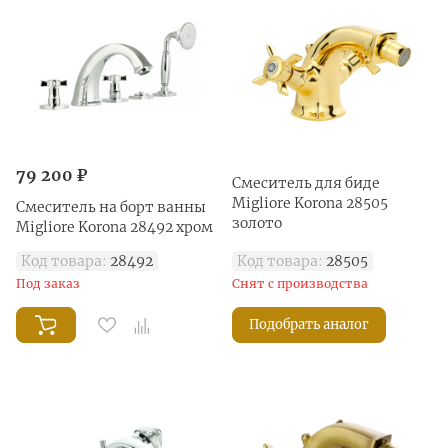
79 200 ₽
Смеситель для биде
Migliore Korona 28505
Смеситель на борт ванны
золото
Migliore Korona 28492 хром
Код товара:
28492
Код товара:
28505
Под заказ
Снят с производства
Подобрать аналог