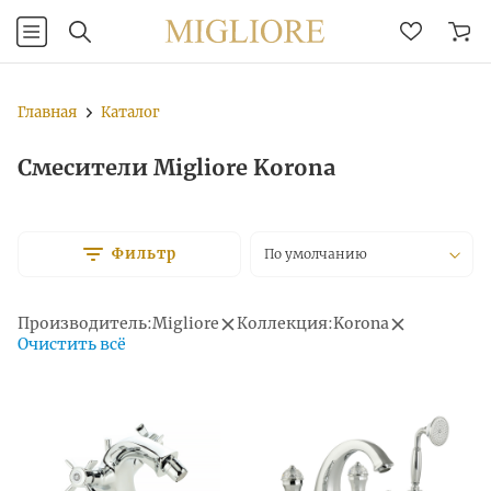
Главная
Каталог
Смесители Migliore Korona
Фильтр
По умолчанию
Производитель:
Migliore
Коллекция:
Korona
Очистить всё