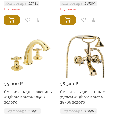
Код товара:
27311
Код товара:
28509
Под заказ
Под заказ
55 000 ₽
58 300 ₽
Смеситель для раковины
Смеситель для ванны с
Migliore Korona 28508
душем Migliore Korona
золото
28506 золото
Код товара:
28508
Код товара:
28506