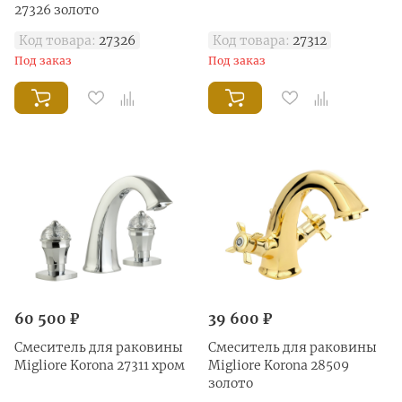
27326 золото
Код товара:
27326
Код товара:
27312
Под заказ
Под заказ
60 500 ₽
39 600 ₽
Смеситель для раковины
Смеситель для раковины
Migliore Korona 27311 хром
Migliore Korona 28509
золото