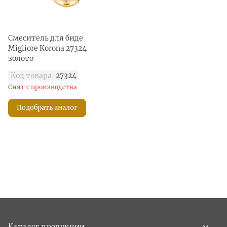
Смеситель для биде
Migliore Korona 27324
золото
Код товара:
27324
Снят с производства
Подобрать аналог
Каталог продукции