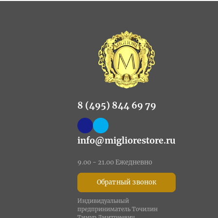
8 (495) 844 69 79
info@migliorestore.ru
9.00 - 21.00 Ежедневно
Обратный звонок
Индивидуальный
предприниматель Точилин
Тимур Дмитриевич