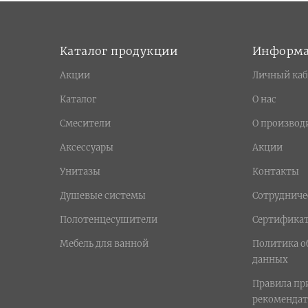
Каталог продукции
Информ
Акции
Личный каб
Каталог
О нас
Смесители
О производ
Аксессуары
Акции
Унитазы
Контакты
Душевые системы
Сотрудниче
Полотенцесушители
Сертифика
Мебель для ванной
Политика о
данных
Правила п
рекомендат