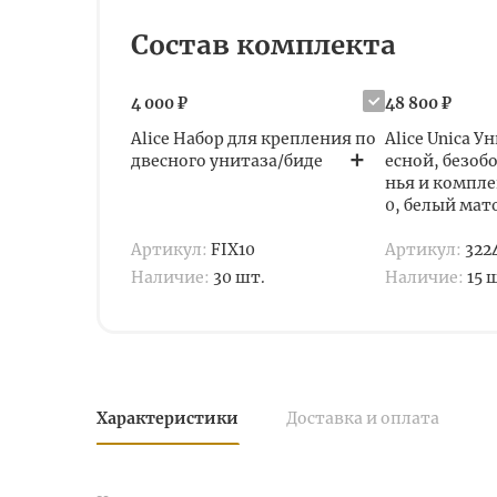
Состав комплекта
4 000 ₽
48 800 ₽
Alice Набор для крепления по
Alice Unica У
двесного унитаза/биде
есной, безоб
нья и компле
0, белый ма
Артикул:
FIX10
Артикул:
322
Наличие:
30 шт.
Наличие:
15 
Характеристики
Доставка и оплата