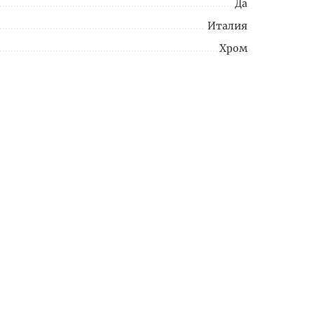
Да
Италия
Хром