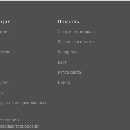
ация
Помощь
инет
Оформление заказа
Доставка и оплата
ителе
Возвраты
Блог
Карта сайта
ство
Поиск
ты
бработки персональных
рименения
ельных технологий