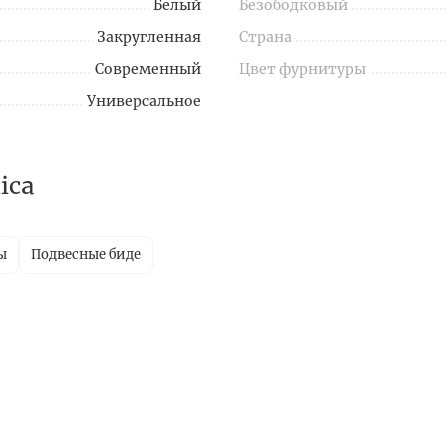
Белый
Безободковый
Закругленная
Страна
Современный
Цвет фурнитуры
Универсальное
ica
ы
Подвесные биде