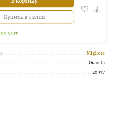
В корзину
Купить в 1 клик
чии
4
шт
ь
Migliore
Gianeta
20937