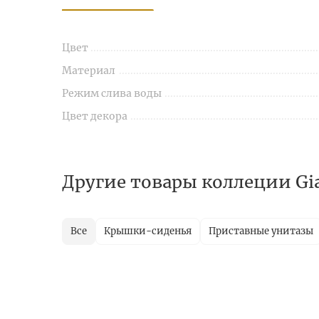
Цвет
Материал
Режим слива воды
Цвет декора
Другие товары коллеции Gi
Все
Крышки-сиденья
Приставные унитазы