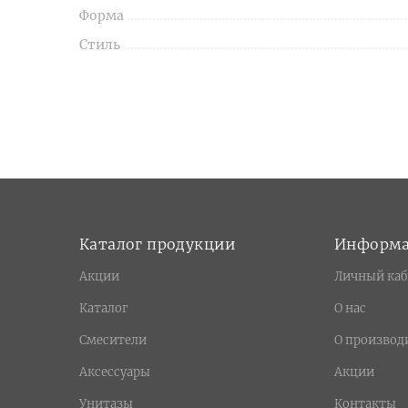
Форма
Стиль
Каталог продукции
Информ
Акции
Личный каб
Каталог
О нас
Смесители
О производ
Аксессуары
Акции
Унитазы
Контакты