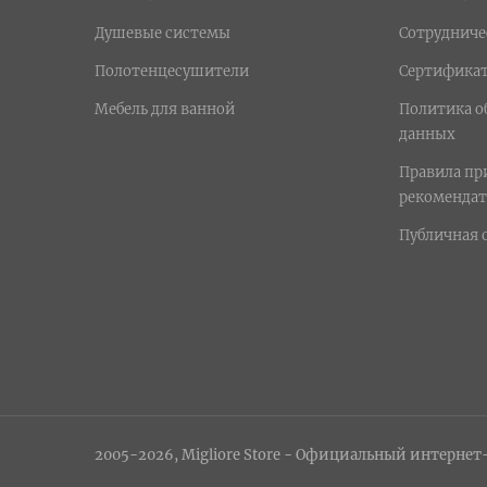
Душевые системы
Сотрудниче
Полотенцесушители
Сертифика
Мебель для ванной
Политика о
данных
Правила п
рекомендат
Публичная 
2005-2026, Migliore Store - Официальный интернет