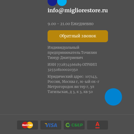
info@migliorestore.ru
9.00 - 21.00 Ежедневно
Обратный звонок
Индивидуальный
предприниматель Точилин
Тимур Дмитриевич
ИНН 772874566189 ОГРНИП
325508100020350
Юридический адрес: 107143,
Россия, Москва г, м-ый ок-г
Метрогородок вн тер г, ул
Тагильская, д 3, к 3, кв 50