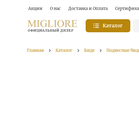
Акции
О нас
Доставка и Оплата
Сертифик
Каталог
Главная
Каталог
Биде
Подвесные бид