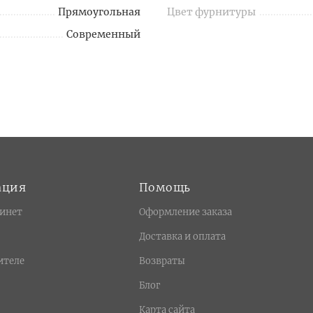
Прямоугольная
Цвет фурнитуры
Современный
ация
Помощь
инет
Оформление заказа
Доставка и оплата
ителе
Возвраты
Блог
Карта сайта