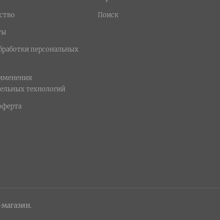
ство
Поиск
ты
бработки персональных
рименения
ельных технологий
оферта
-магазин.