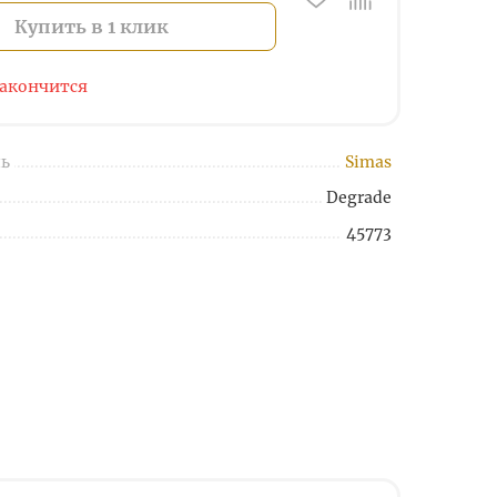
Купить в 1 клик
закончится
ь
Simas
Degrade
45773