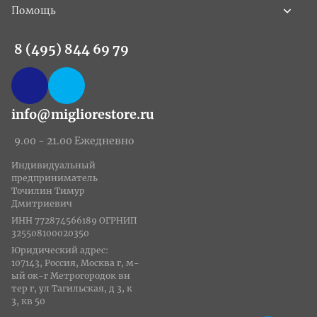
Помощь
8 (495) 844 69 79
info@migliorestore.ru
9.00 - 21.00 Ежедневно
Индивидуальный
предприниматель
Точилин Тимур
Дмитриевич
ИНН 772874566189 ОГРНИП
325508100020350
Юридический адрес:
107143, Россия, Москва г, м-
ый ок-г Метрогородок вн
тер г, ул Тагильская, д 3, к
3, кв 50