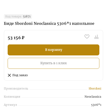
Код товара:
51871
Биде Sbordoni Neoclassica 5306*1 напольное
53 156 ₽
В корзину
Купить в 1 клик
Под заказ
Производитель
Sbordoni
Коллекция
Neoclassica
Артикул
5306*1