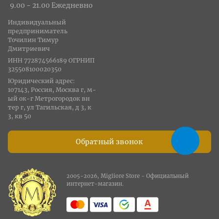
9.00 - 21.00 Ежедневно
Индивидуальный
предприниматель
Точилин Тимур
Дмитриевич
ИНН 772874566189 ОГРНИП
325508100020350
Юридический адрес:
107143, Россия, Москва г, м-
ый ок-г Метрогородок вн
тер г, ул Тагильская, д 3, к
3, кв 50
Обратный звонок
2005-2026, Migliore Store - Официальный
интернет-магазин.