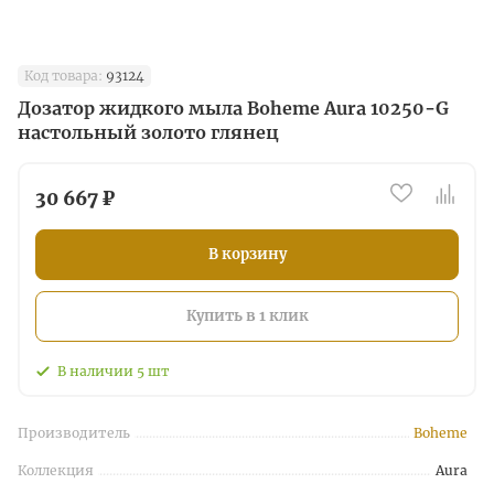
Код товара:
93124
Дозатор жидкого мыла Boheme Aura 10250-G
настольный золото глянец
30 667 ₽
В корзину
Купить в 1 клик
В наличии
5
шт
Производитель
Boheme
Коллекция
Aura