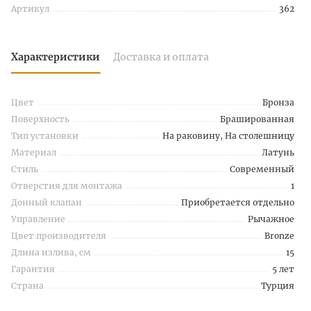
Артикул
362
Характеристики
Доставка и оплата
Цвет
Бронза
Поверхность
Брашированная
Тип установки
На раковину, На столешницу
Материал
Латунь
Стиль
Современный
Отверстия для монтажа
1
Донный клапан
Приобретается отдельно
Управление
Рычажное
Цвет производителя
Bronze
Длина излива, см
15
Гарантия
5 лет
Страна
Турция