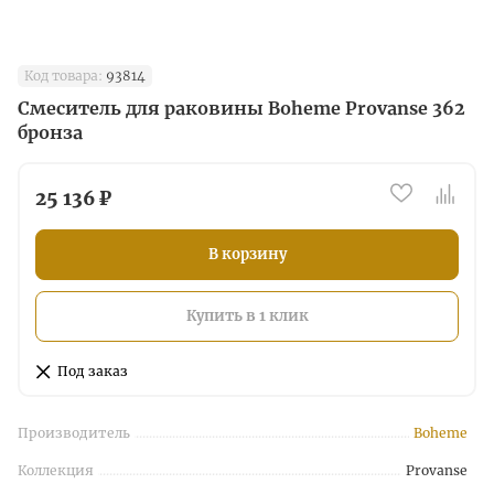
Код товара:
93814
Смеситель для раковины Boheme Provanse 362
бронза
25 136 ₽
В корзину
Купить в 1 клик
Под заказ
Производитель
Boheme
Коллекция
Provanse