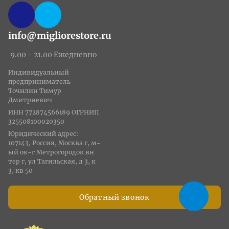
info@migliorestore.ru
9.00 - 21.00 Ежедневно
Индивидуальный
предприниматель
Точилин Тимур
Дмитриевич
ИНН 772874566189 ОГРНИП
325508100020350
Юридический адрес:
107143, Россия, Москва г, м-
ый ок-г Метрогородок вн
тер г, ул Тагильская, д 3, к
3, кв 50
Обратный звонок