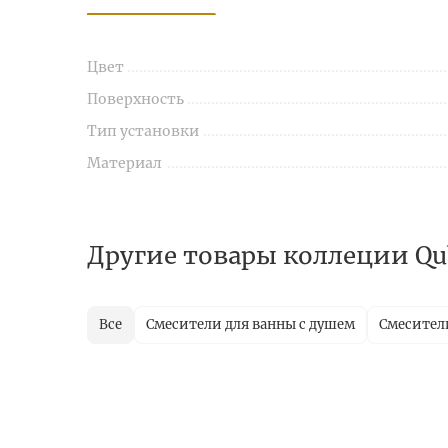
Цвет
Поверхность
Тип установки
Материал
Другие товары коллеции Qu
Все
Смесители для ванны с душем
Смесители