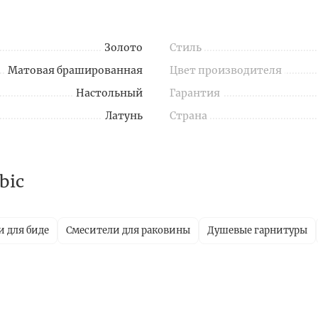
Золото
Стиль
Матовая брашированная
Цвет производителя
Настольный
Гарантия
Латунь
Страна
bic
 для биде
Смесители для раковины
Душевые гарнитуры