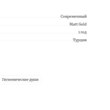
Современный
Matt Gold
1 год
Турция
Гигиенические души