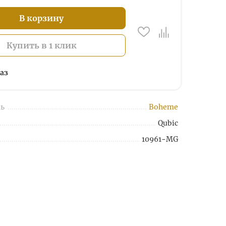
В корзину
Купить в 1 клик
аз
ь
Boheme
Qubic
10961-MG