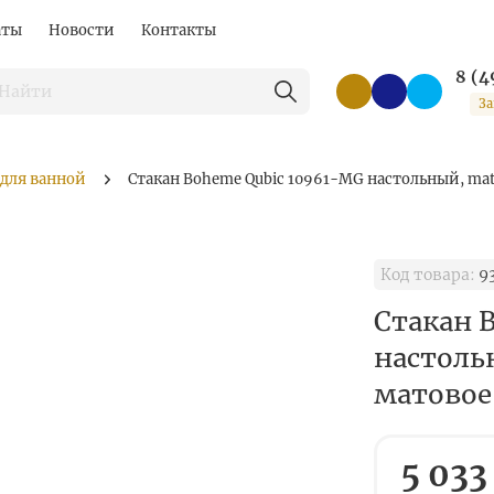
аты
Новости
Контакты
8 (4
За
 для ванной
Стакан Boheme Qubic 10961-MG настольный, matt
Код товара:
9
Стакан 
настольн
матовое
5 033