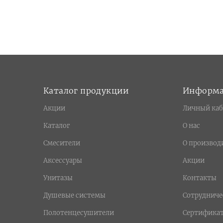
Каталог продукции
Информ
Акции
Личный каб
Каталог
О нас
Смесители
О производ
Аксессуары
Акции
Унитазы
Контакты
Душевые системы
Сотрудниче
Полотенцесушители
Сертифика