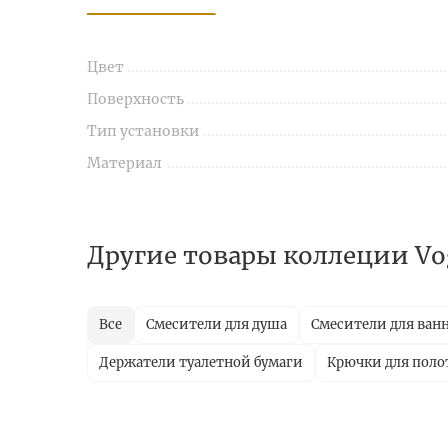
Цвет
Поверхность
Тип установки
Материал
Другие товары коллеции Vo
Все
Смесители для душа
Смесители для ван
Держатели туалетной бумаги
Крючки для поло