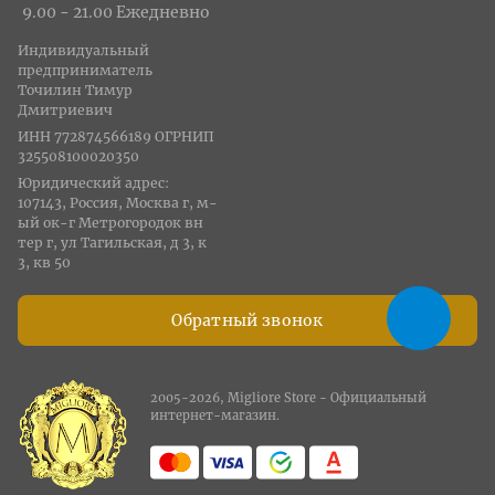
9.00 - 21.00 Ежедневно
Индивидуальный
предприниматель
Точилин Тимур
Дмитриевич
ИНН 772874566189 ОГРНИП
325508100020350
Юридический адрес:
107143, Россия, Москва г, м-
ый ок-г Метрогородок вн
тер г, ул Тагильская, д 3, к
3, кв 50
Обратный звонок
2005-2026, Migliore Store - Официальный
интернет-магазин.