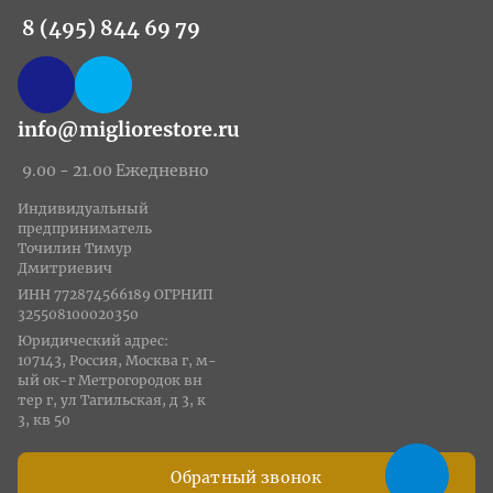
8 (495) 844 69 79
info@migliorestore.ru
9.00 - 21.00 Ежедневно
Индивидуальный
предприниматель
Точилин Тимур
Дмитриевич
ИНН 772874566189 ОГРНИП
325508100020350
Юридический адрес:
107143, Россия, Москва г, м-
ый ок-г Метрогородок вн
тер г, ул Тагильская, д 3, к
3, кв 50
Обратный звонок