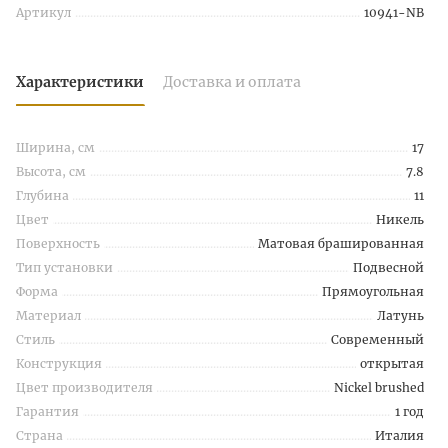
Артикул
10941-NB
Характеристики
Доставка и оплата
Ширина, см
17
Высота, см
7.8
Глубина
11
Цвет
Никель
Поверхность
Матовая брашированная
Тип установки
Подвесной
Форма
Прямоугольная
Материал
Латунь
Стиль
Современный
Конструкция
открытая
Цвет производителя
Nickel brushed
Гарантия
1 год
Страна
Италия