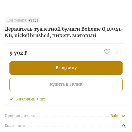
Код товара:
57271
Держатель туалетной бумаги Boheme Q 10941-
NB, nickel brushed, никель матовый
9 792 ₽
В корзину
Купить в 1 клик
В наличии
5
шт
Производитель
Boheme
Коллекция
Q