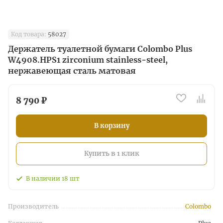
Код товара:
58027
Держатель туалетной бумаги Colombo Plus
W4908.HPS1 zirconium stainless-steel,
нержавеющая сталь матовая
8 790 ₽
В корзину
Купить в 1 клик
В наличии
18
шт
Производитель
Colombo