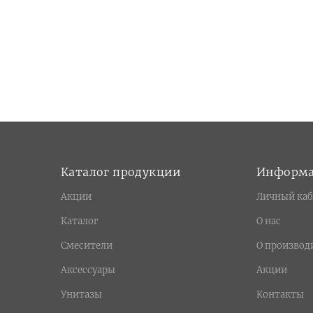
Каталог продукции
Информ
Акции
Личный каб
Каталог
О нас
Смесители
О производ
Аксессуары
Акции
Унитазы
Контакты