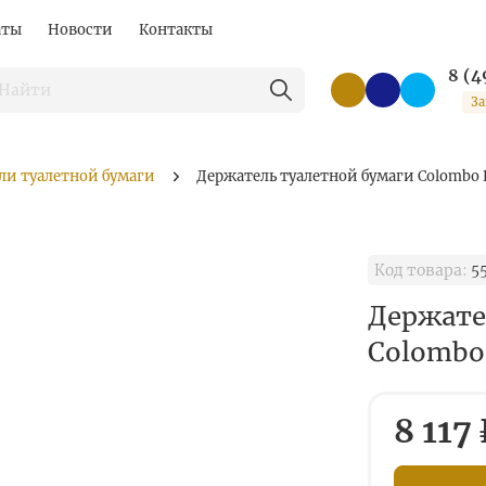
аты
Новости
Контакты
8 (4
За
ли туалетной бумаги
Держатель туалетной бумаги Colombo 
Код товара:
5
Держате
Colombo
8 117 