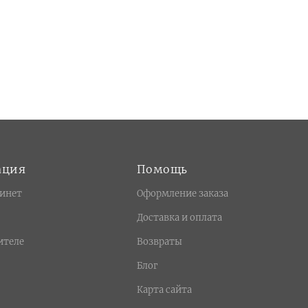
ация
Помощь
инет
Оформление заказа
Доставка и оплата
ителе
Возвраты
Блог
Карта сайта