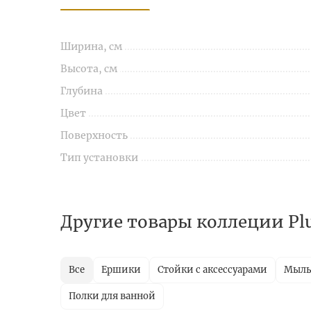
Ширина, см
Высота, см
Глубина
Цвет
Поверхность
Тип установки
Другие товары коллеции Pl
Все
Ершики
Стойки с аксессуарами
Мыль
Полки для ванной