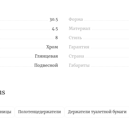
30.5
Форма
4.5
Материал
8
Стиль
Хром
Гарантия
Глянцевая
Страна
Подвесной
Габариты
us
ницы
Полотенцедержатели
Держатели туалетной бумаги