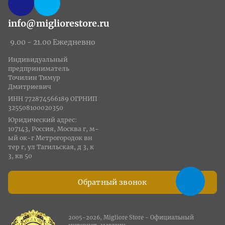
info@migliorestore.ru
9.00 - 21.00 Ежедневно
Индивидуальный
предприниматель
Точилин Тимур
Дмитриевич
ИНН 772874566189 ОГРНИП
325508100020350
Юридический адрес:
107143, Россия, Москва г, м-
ый ок-г Метрогородок вн
тер г, ул Тагильская, д 3, к
3, кв 50
Обратный звонок
2005-2026, Migliore Store - Официальный