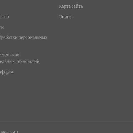
Карта сайта
ство
Поиск
ты
бработки персональных
рименения
ельных технологий
оферта
-магазин.