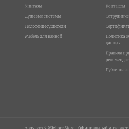
Унитазы
Контакты
Душевые системы
Сотрудниче
Полотенцесушители
Сертифика
Мебель для ванной
Политика о
данных
Правила п
рекомендат
Публичная 
2005-2026, Migliore Store - Официальный интернет