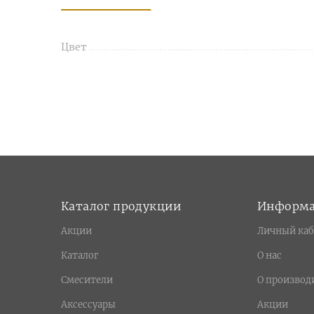
Цвет
Каталог продукции
Информ
Акции
Личный каб
Каталог
О нас
Смесители
О производ
Аксессуары
Акции