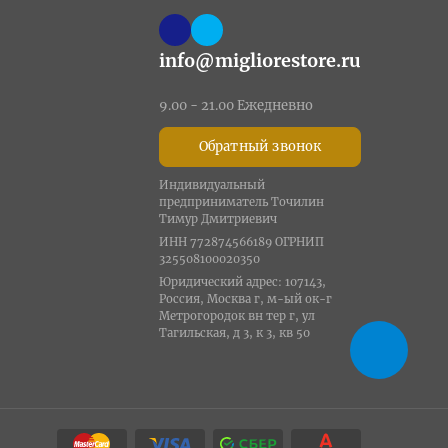
info@migliorestore.ru
9.00 - 21.00 Ежедневно
Обратный звонок
Индивидуальный
предприниматель Точилин
Тимур Дмитриевич
ИНН 772874566189 ОГРНИП
325508100020350
Юридический адрес: 107143,
Россия, Москва г, м-ый ок-г
Метрогородок вн тер г, ул
Тагильская, д 3, к 3, кв 50