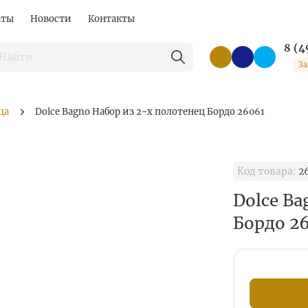
аты
Новости
Контакты
8 (4
За
ца
Dolce Bagno Набор из 2-х полотенец Бордо 26061
Код товара:
2
Dolce Ba
Бордо 2