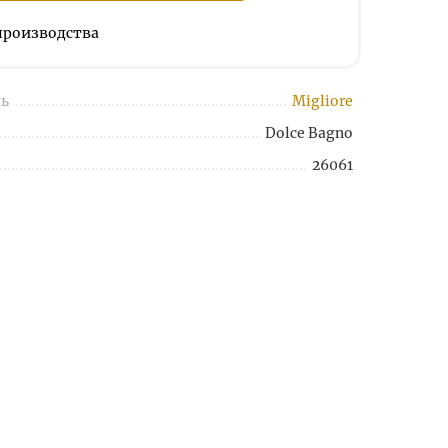
 производства
ь
Migliore
Dolce Bagno
26061