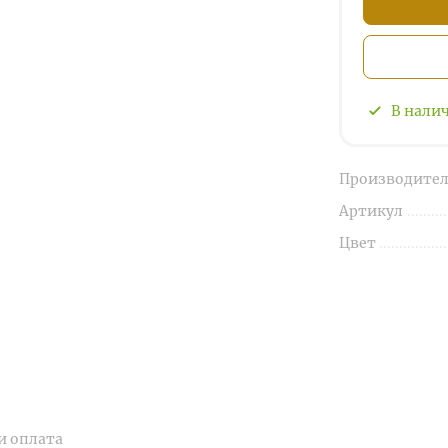
В нали
Производител
Артикул
Цвет
и оплата