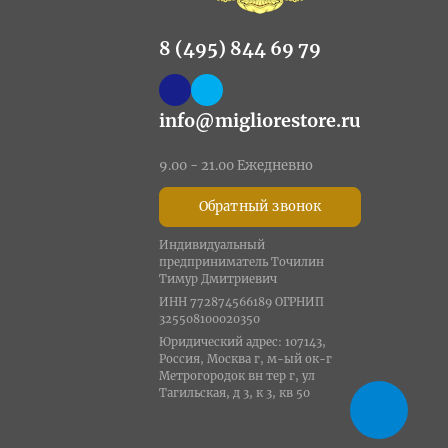
8 (495) 844 69 79
info@migliorestore.ru
9.00 - 21.00 Ежедневно
Обратный звонок
Индивидуальный
предприниматель Точилин
Тимур Дмитриевич
ИНН 772874566189 ОГРНИП
325508100020350
Юридический адрес: 107143,
Россия, Москва г, м-ый ок-г
Метрогородок вн тер г, ул
Тагильская, д 3, к 3, кв 50