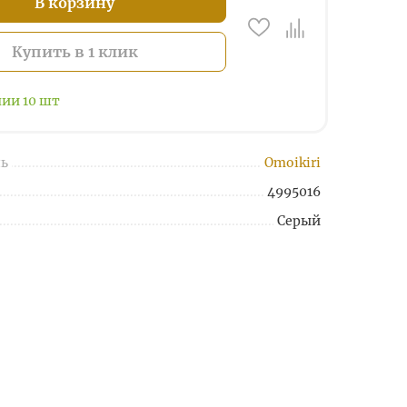
В корзину
Купить в 1 клик
чии
10
шт
ь
Omoikiri
4995016
Серый