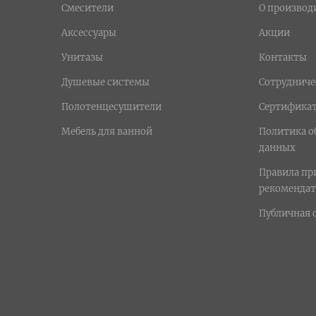
Смесители
О производ
Аксессуары
Акции
Унитазы
Контакты
Душевые системы
Сотрудниче
Полотенцесушители
Сертифика
Мебель для ванной
Политика о
данных
Правила п
рекомендат
Публичная 