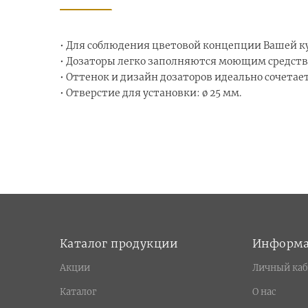
• Для соблюдения цветовой концепции Вашей ку
• Дозаторы легко заполняются моющим средство
• Оттенок и дизайн дозаторов идеально сочета
• Отверстие для установки: ø 25 мм.
Каталог продукции
Информ
Акции
Личный каб
Каталог
О нас