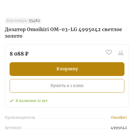
Код товара:
55482
Дозатор Omoikiri OM-03-LG 4995042 светлое
золото
8 088 ₽
В корзину
Купить в 1 клик
В наличии
10
шт
Производитель
Omoikiri
Артикул
4995042