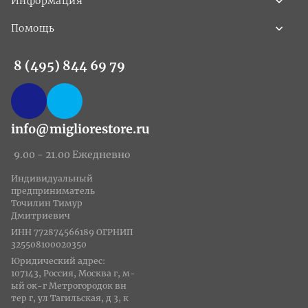
Информация
Помощь
8 (495) 844 69 79
info@migliorestore.ru
9.00 - 21.00 Ежедневно
Индивидуальный
предприниматель
Точилин Тимур
Дмитриевич
ИНН 772874566189 ОГРНИП
325508100020350
Юридический адрес:
107143, Россия, Москва г, м-
ый ок-г Метрогородок вн
тер г, ул Тагильская, д 3, к