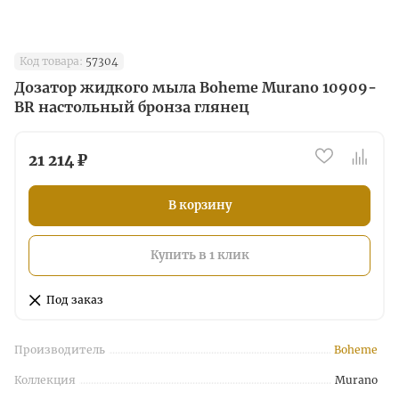
Код товара:
57304
Дозатор жидкого мыла Boheme Murano 10909-
BR настольный бронза глянец
21 214 ₽
В корзину
Купить в 1 клик
Под заказ
Производитель
Boheme
Коллекция
Murano