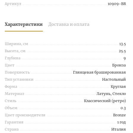
Артикул
10909-BR
Характеристики
Доставка и оплата
Ширина, см
13.5
Высота, см
25.5
Глубина
9
Цвет
Бронза
Поверхность
Глянцевая брашированная
Тип установки
Настольный
Форма
Круглая
Материал
Латунь, Стекло
Стиль
Классический (ретро)
Объем
0.3
Цвет производителя
Bronze
Гарантия
1 год
Страна
Италия