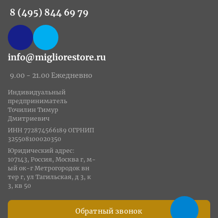
8 (495) 844 69 79
info@migliorestore.ru
9.00 - 21.00 Ежедневно
Индивидуальный
предприниматель
Точилин Тимур
Дмитриевич
ИНН 772874566189 ОГРНИП
325508100020350
Юридический адрес:
107143, Россия, Москва г, м-
ый ок-г Метрогородок вн
тер г, ул Тагильская, д 3, к
3, кв 50
Обратный звонок