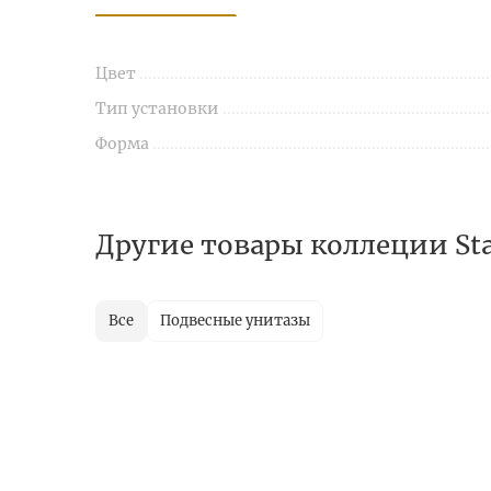
Цвет
Тип установки
Форма
Другие товары коллеции Sta
Все
Подвесные унитазы