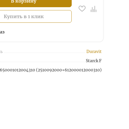
В корзину
Купить в 1 клик
аз
ь
Duravit
Starck F
650001012004310 (2510092000+612000012000310)