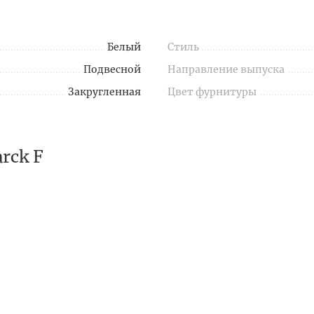
Белый
Стиль
Подвесной
Направление выпуска
Закругленная
Цвет фурнитуры
rck F