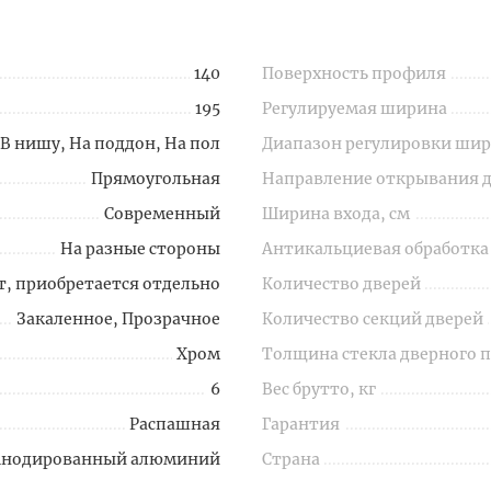
140
Поверхность профиля
195
Регулируемая ширина
В нишу, На поддон, На пол
Диапазон регулировки шир
Прямоугольная
Направление открывания 
Современный
Ширина входа, см
На разные стороны
Антикальциевая обработка
т, приобретается отдельно
Количество дверей
Закаленное, Прозрачное
Количество секций дверей
Хром
Толщина стекла дверного 
6
Вес брутто, кг
Распашная
Гарантия
Анодированный алюминий
Страна