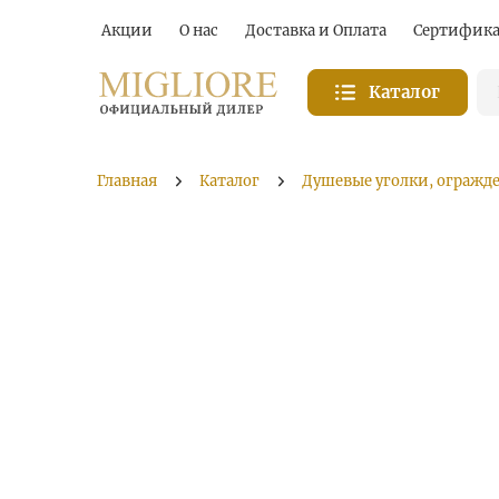
Акции
О нас
Доставка и Оплата
Сертифик
Каталог
Главная
Каталог
Душевые уголки, огражд