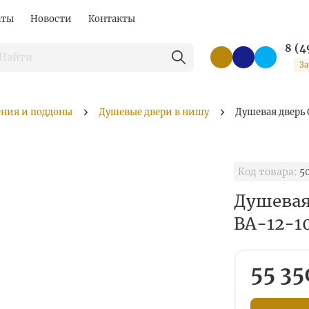
аты
Новости
Контакты
8 (4
За
ения и поддоны
Душевые двери в нишу
Душевая дверь
Код товара:
5
Душевая
BA-12-1
55 35