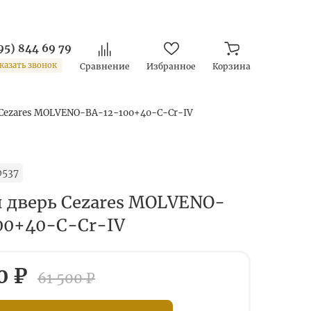
95) 844 69 79
казать звонок
Сравнение
Избранное
Корзина
 Cezares MOLVENO-BA-12-100+40-C-Cr-IV
0537
 дверь Cezares MOLVENO-
00+40-C-Cr-IV
0 ₽
61 500 ₽