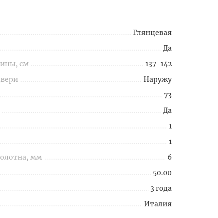
Глянцевая
Да
ины, см
137-142
двери
Наружу
73
Да
1
1
полотна, мм
6
50.00
3 года
Италия