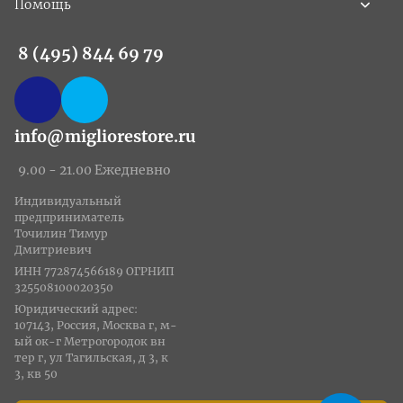
Помощь
8 (495) 844 69 79
info@migliorestore.ru
9.00 - 21.00 Ежедневно
Индивидуальный
предприниматель
Точилин Тимур
Дмитриевич
ИНН 772874566189 ОГРНИП
325508100020350
Юридический адрес:
107143, Россия, Москва г, м-
ый ок-г Метрогородок вн
тер г, ул Тагильская, д 3, к
3, кв 50