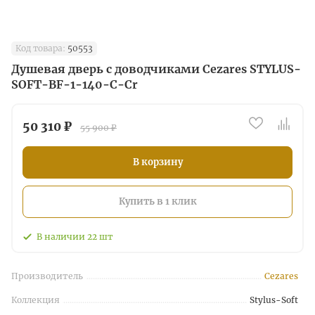
Код товара:
50553
Душевая дверь с доводчиками Cezares STYLUS-
SOFT-BF-1-140-C-Cr
50 310 ₽
55 900 ₽
В корзину
Купить в 1 клик
В наличии
22
шт
Производитель
Cezares
Коллекция
Stylus-Soft