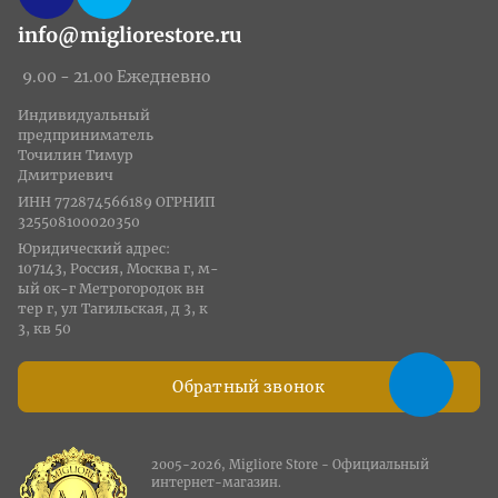
info@migliorestore.ru
9.00 - 21.00 Ежедневно
Индивидуальный
предприниматель
Точилин Тимур
Дмитриевич
ИНН 772874566189 ОГРНИП
325508100020350
Юридический адрес:
107143, Россия, Москва г, м-
ый ок-г Метрогородок вн
тер г, ул Тагильская, д 3, к
3, кв 50
Обратный звонок
2005-2026, Migliore Store - Официальный
интернет-магазин.