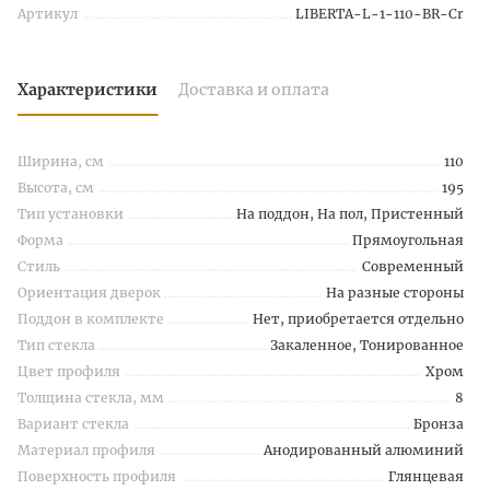
Артикул
LIBERTA-L-1-110-BR-Cr
Характеристики
Доставка и оплата
Ширина, см
110
Высота, см
195
Тип установки
На поддон, На пол, Пристенный
Форма
Прямоугольная
Стиль
Современный
Ориентация дверок
На разные стороны
Поддон в комплекте
Нет, приобретается отдельно
Тип стекла
Закаленное, Тонированное
Цвет профиля
Хром
Толщина стекла, мм
8
Вариант стекла
Бронза
Материал профиля
Анодированный алюминий
Поверхность профиля
Глянцевая