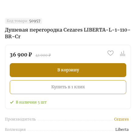
Код товара:
50957
Душевая перегородка Cezares LIBERTA-L-1-110-
BR-Cr
36 900 ₽
41 000 ₽
В корзину
Купить в 1 клик
В наличии
5
шт
Производитель
Cezares
Коллекция
Liberta