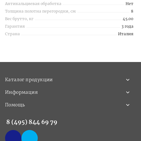
Антикальциевая обработка
Нет
Толщина полотна перегородки, см
8
Вес брутто, кг
45.00
Гарантия
3 года
Страна
Италия
Каталог продукции
Информация
Помощь
8 (495) 844 69 79