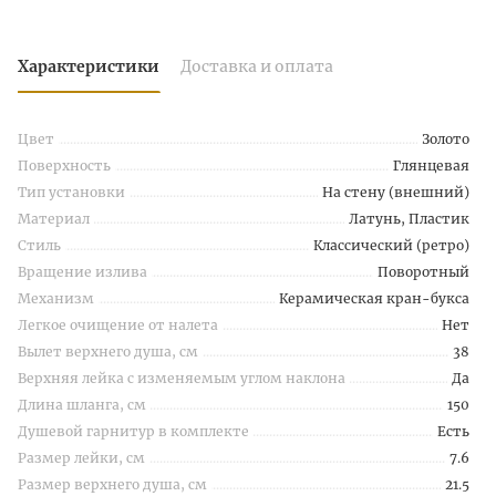
Характеристики
Доставка и оплата
Цвет
Золото
Поверхность
Глянцевая
Тип установки
На стену (внешний)
Материал
Латунь, Пластик
Стиль
Классический (ретро)
Вращение излива
Поворотный
Механизм
Керамическая кран-букса
Легкое очищение от налета
Нет
Вылет верхнего душа, см
38
Верхняя лейка с изменяемым углом наклона
Да
Длина шланга, см
150
Душевой гарнитур в комплекте
Есть
Размер лейки, см
7.6
Размер верхнего душа, см
21.5