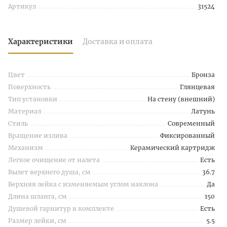
Артикул
31524
Характеристики
Доставка и оплата
Цвет
Бронза
Поверхность
Глянцевая
Тип установки
На стену (внешний)
Материал
Латунь
Стиль
Современный
Вращение излива
Фиксированный
Механизм
Керамический картридж
Легкое очищение от налета
Есть
Вылет верхнего душа, см
36.7
Верхняя лейка с изменяемым углом наклона
Да
Длина шланга, см
150
Душевой гарнитур в комплекте
Есть
Размер лейки, см
5.5