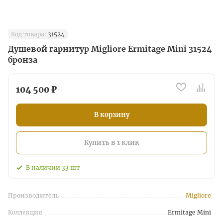
Код товара:
31524
Душевой гарнитур Migliore Ermitage Mini 31524
бронза
104 500 ₽
В корзину
Купить в 1 клик
В наличии
33
шт
Производитель
Migliore
Коллекция
Ermitage Mini